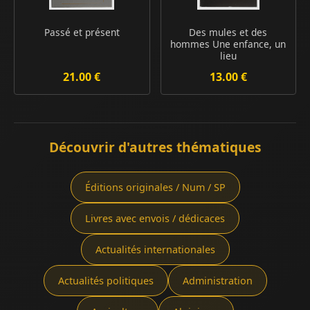
Passé et présent
Des mules et des
hommes Une enfance, un
lieu
21.00 €
13.00 €
Découvrir d'autres thématiques
Éditions originales / Num / SP
Livres avec envois / dédicaces
Actualités internationales
Actualités politiques
Administration