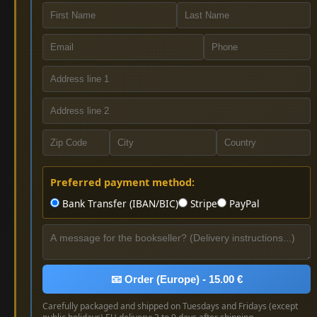
Preferred payment method:
Bank Transfer (IBAN/BIC)
Stripe
PayPal
📧 Order (Europe) - 15.00 €
Carefully packaged and shipped on Tuesdays and Fridays (except