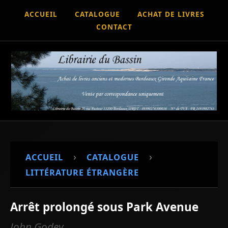
ACCUEIL
CATALOGUE
ACHAT DE LIVRES
CONTACT
›
›
ACCUEIL
CATALOGUE
LITTÉRATURE ÉTRANGÈRE
Arrêt prolongé sous Park Avenue
John Godey