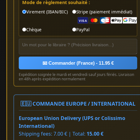
Mode de règlement souhaité :
Virement (IBAN/BIC)
Stripe (paiement immédiat)
VISA
Chèque
PayPal
📧 Commander (France) - 11.95 €
Expédition soignée le mardi et vendredi sauf jours fériés. Livraison
en 48h après expédition normalement
🇪🇺 COMMANDE EUROPE / INTERNATIONAL
European Union Delivery (UPS or Colissimo
International)
Shipping fees: 7.00 € | Total:
15.00 €