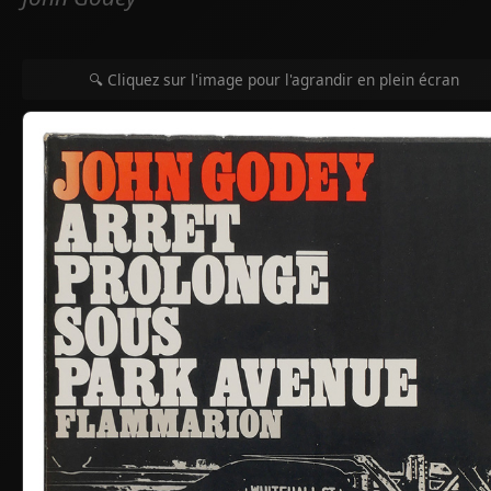
🔍 Cliquez sur l'image pour l'agrandir en plein écran