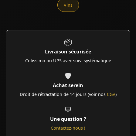
Vins
📦
Livraison sécurisée
Colissimo ou UPS avec suivi systématique
🛡️
Achat serein
Droit de rétractation de 14 jours (voir nos
CGV
)
💬
Une question ?
Contactez-nous !