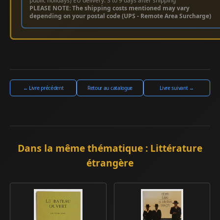
public holidays) EU delivery: 3 to 9 days after shipping
PLEASE NOTE: The shipping costs mentioned may vary
depending on your postal code (UPS - Remote Area Surcharge)
← Livre précédent
Retour au catalogue
Livre suivant →
Dans la même thématique : Littérature
étrangère