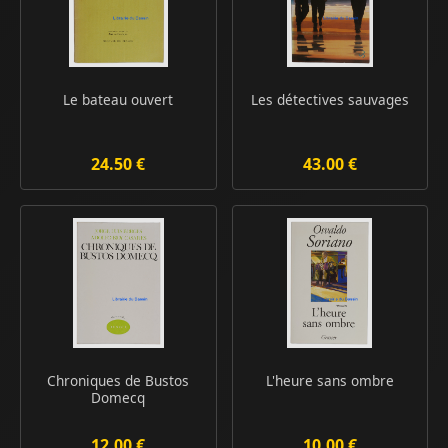
Le bateau ouvert
Les détectives sauvages
24.50 €
43.00 €
Chroniques de Bustos
L'heure sans ombre
Domecq
12.00 €
10.00 €