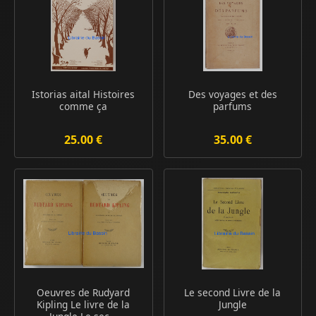
Istorias aital Histoires
Des voyages et des
comme ça
parfums
25.00 €
35.00 €
Oeuvres de Rudyard
Le second Livre de la
Kipling Le livre de la
Jungle