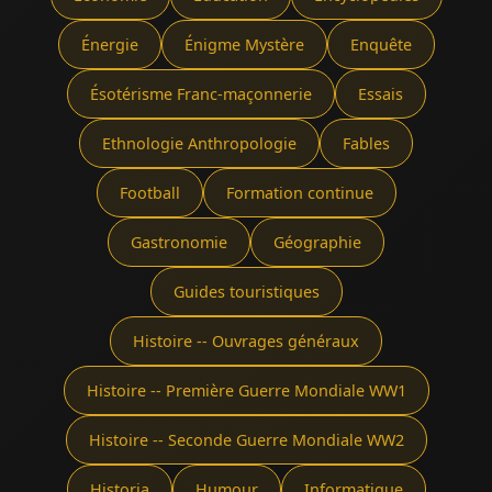
Énergie
Énigme Mystère
Enquête
Ésotérisme Franc-maçonnerie
Essais
Ethnologie Anthropologie
Fables
Football
Formation continue
Gastronomie
Géographie
Guides touristiques
Histoire -- Ouvrages généraux
Histoire -- Première Guerre Mondiale WW1
Histoire -- Seconde Guerre Mondiale WW2
Historia
Humour
Informatique