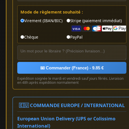
Mode de règlement souhaité :
Virement (IBAN/BIC)
Stripe (paiement immédiat)
VISA
Chèque
PayPal
📧 Commander (France) - 9.85 €
Expédition soignée le mardi et vendredi sauf jours fériés. Livraison
en 48h après expédition normalement
🇪🇺 COMMANDE EUROPE / INTERNATIONAL
European Union Delivery (UPS or Colissimo
International)