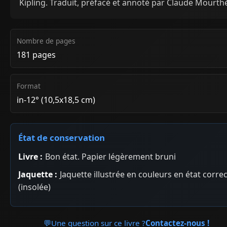
Kipling. Traduit, préfacé et annoté par Claude Mourth
Nombre de pages
181 pages
Format
in-12° (10,5x18,5 cm)
État de conservation
Livre :
Bon état. Papier légèrement bruni
Jaquette :
Jaquette illustrée en couleurs en état correc
(insolée)
💬
Une question sur ce livre ?
Contactez-nous !