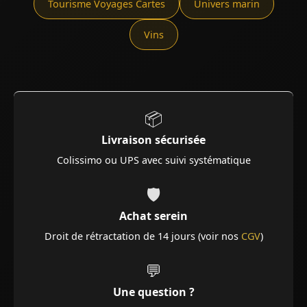
Tourisme Voyages Cartes
Univers marin
Vins
📦
Livraison sécurisée
Colissimo ou UPS avec suivi systématique
🛡️
Achat serein
Droit de rétractation de 14 jours (voir nos
CGV
)
💬
Une question ?