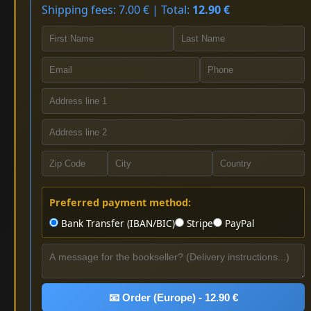
Shipping fees: 7.00 € | Total:
12.90 €
Preferred payment method:
Bank Transfer (IBAN/BIC)
Stripe
PayPal
📧 Order (Europe) - 12.90 €