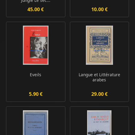
Jungle Le sec...
45.00 €
10.00 €
Eveils
Langue et Littérature
arabes
5.90 €
29.00 €