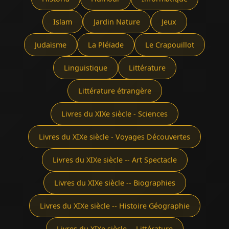
Islam
Jardin Nature
Jeux
Judaïsme
La Pléïade
Le Crapouillot
Linguistique
Littérature
Littérature étrangère
Livres du XIXe siècle - Sciences
Livres du XIXe siècle - Voyages Découvertes
Livres du XIXe siècle -- Art Spectacle
Livres du XIXe siècle -- Biographies
Livres du XIXe siècle -- Histoire Géographie
Livres du XIXe siècle -- Littérature