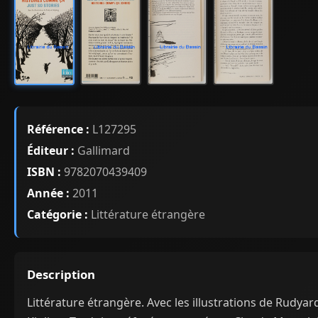
Référence :
L127295
Éditeur :
Gallimard
ISBN :
9782070439409
Année :
2011
Catégorie :
Littérature étrangère
Description
Littérature étrangère. Avec les illustrations de Rudyar