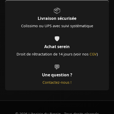
📦
Livraison sécurisée
Colissimo ou UPS avec suivi systématique
🛡️
Achat serein
Droit de rétractation de 14 jours (voir nos
CGV
)
💬
Une question ?
Contactez-nous !
© 2026 Librairie du Bassin - Tous droits réservés