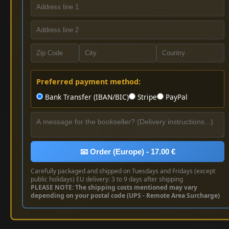
Preferred payment method:
Bank Transfer (IBAN/BIC)
Stripe
PayPal
📧 Order (Europe) - 17.00 €
Carefully packaged and shipped on Tuesdays and Fridays (except
public holidays) EU delivery: 3 to 9 days after shipping
PLEASE NOTE: The shipping costs mentioned may vary
depending on your postal code (UPS - Remote Area Surcharge)