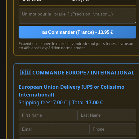
📧 Commander (France) - 13.95 €
Expédition soignée le mardi et vendredi sauf jours fériés. Livraison
en 48h après expédition normalement
🇪🇺 COMMANDE EUROPE / INTERNATIONAL
European Union Delivery (UPS or Colissimo
International)
Shipping fees: 7.00 € | Total:
17.00 €