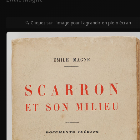
🔍 Cliquez sur l'image pour l'agrandir en plein écran