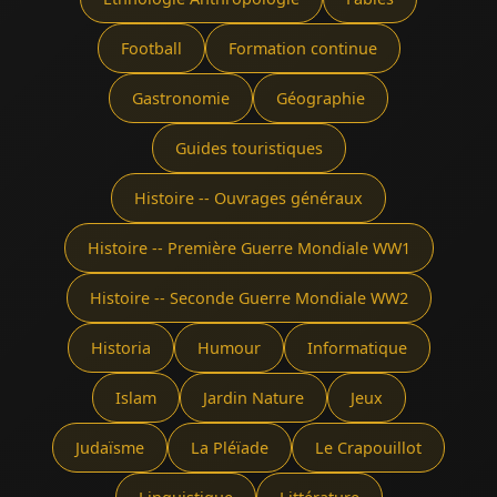
Football
Formation continue
Gastronomie
Géographie
Guides touristiques
Histoire -- Ouvrages généraux
Histoire -- Première Guerre Mondiale WW1
Histoire -- Seconde Guerre Mondiale WW2
Historia
Humour
Informatique
Islam
Jardin Nature
Jeux
Judaïsme
La Pléïade
Le Crapouillot