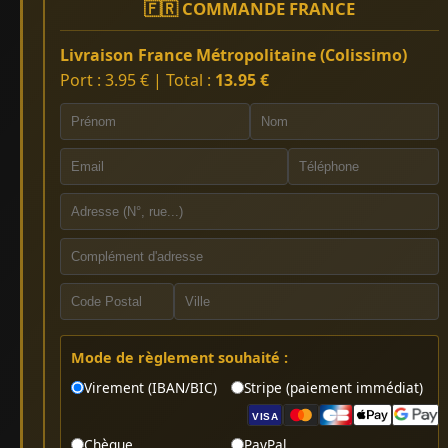
🇫🇷 COMMANDE FRANCE
Livraison France Métropolitaine (Colissimo)
Port : 3.95 € | Total :
13.95 €
Mode de règlement souhaité :
Virement (IBAN/BIC)
Stripe (paiement immédiat)
VISA
Chèque
PayPal