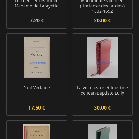
Le coeur et l'esprit de
Madame de Villedieu
Madame de Lafayette
(Hortense des Jardins)
1632-1692
7.20 €
20.00 €
Paul Verlaine
La vie illustre et libertine
de Jean-Baptiste Lully
17.50 €
30.00 €