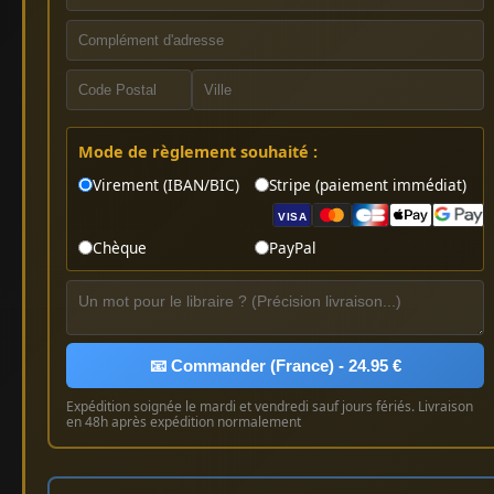
Mode de règlement souhaité :
Virement (IBAN/BIC)
Stripe (paiement immédiat)
VISA
Chèque
PayPal
📧 Commander (France) - 24.95 €
Expédition soignée le mardi et vendredi sauf jours fériés. Livraison
en 48h après expédition normalement