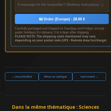
📧 Order (Europe) - 28.00 €
Carefully packaged and shipped on Tuesdays and Fridays (except
public holidays) EU delivery: 3 to 9 days after shipping
PLEASE NOTE: The shipping costs mentioned may vary
depending on your postal code (UPS - Remote Area Surcharge)
← Livre précédent
Retour au catalogue
Livre suivant →
Dans la même thématique : Sciences