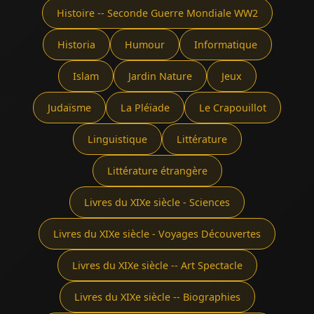
Histoire -- Seconde Guerre Mondiale WW2
Historia
Humour
Informatique
Islam
Jardin Nature
Jeux
Judaïsme
La Pléïade
Le Crapouillot
Linguistique
Littérature
Littérature étrangère
Livres du XIXe siècle - Sciences
Livres du XIXe siècle - Voyages Découvertes
Livres du XIXe siècle -- Art Spectacle
Livres du XIXe siècle -- Biographies