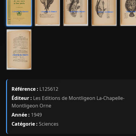
Référence :
L125612
Éditeur :
Les Editions de Montligeon La-Chapelle-
Montligeon Orne
Année :
1949
Catégorie :
Sciences