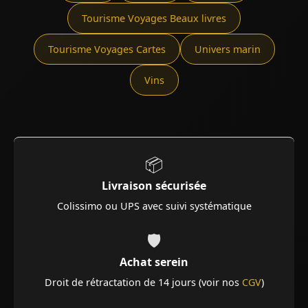
Tourisme Voyages Beaux livres
Tourisme Voyages Cartes
Univers marin
Vins
📦
Livraison sécurisée
Colissimo ou UPS avec suivi systématique
🛡️
Achat serein
Droit de rétractation de 14 jours (voir nos
CGV
)