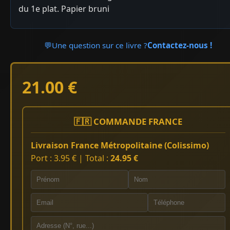
du 1e plat. Papier bruni
💬
Une question sur ce livre ?
Contactez-nous !
21.00 €
🇫🇷 COMMANDE FRANCE
Livraison France Métropolitaine (Colissimo)
Port : 3.95 € | Total :
24.95 €