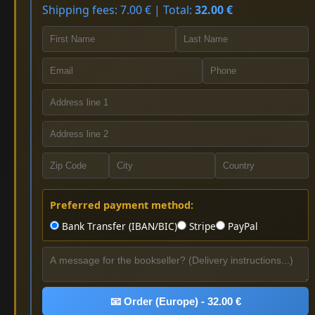
Shipping fees: 7.00 € | Total:
32.00 €
Preferred payment method:
Bank Transfer (IBAN/BIC)
Stripe
PayPal
📧 Order (Europe) - 32.00 €