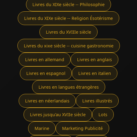
Livres du XIXe siècle -- Philosophie
Livres du XIXe siècle -- Religion Ésotérisme
Livres du XVIIIe siècle
Livres du xixe siècle -- cuisine gastronomie
Livres en allemand
Livres en anglais
Livres en espagnol
Livres en italien
Livres en langues étrangères
Livres en néerlandais
Livres illustrés
Livres jusqu'au XVIIe siècle
Lots
Marine
Marketing Publicité