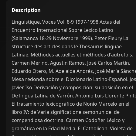
Description
Linguistique. Voces Vol. 8-9 1997-1998 Actas del
Encuentro Internacional Sobre Lexico Latino
(Salamanca 18-29 Noviembre 1999). Peter Fleury La
structure des articles dans le Thesaurus linguae
Latinae. Méthodes actuelles et méthodes d'autrefois.
Carmen Merino, Agustin Ramos, José Carlos Martín,
Eduardo Otero, M. Adelaida Andrés, José María Sánch
Mesa redonda sobre el Diccionario Latino-Español. Jo
Javier Iso Derivación y composición: su posición en el
De lingua Latina de Varrón. Antonio Luis Llorente Pint
El tratamiento lexicográfico de Nonio Marcelo en el
libro IV: de Varia significatione semonun del de
compendiosa doctrina. Carmen Codoñer Léxico y
gramática en la Edad Media. El Catholicon. Violeta de