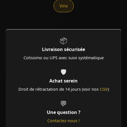
Vins
📦
Livraison sécurisée
Colissimo ou UPS avec suivi systématique
🛡️
Achat serein
Droit de rétractation de 14 jours (voir nos
CGV
)
💬
Une question ?
Contactez-nous !