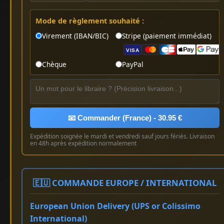
Mode de règlement souhaité :
Virement (IBAN/BIC)
Stripe (paiement immédiat)
VISA
Chèque
PayPal
📧 Commander (France) - 30.95 €
Expédition soignée le mardi et vendredi sauf jours fériés. Livraison
en 48h après expédition normalement
🇪🇺 COMMANDE EUROPE / INTERNATIONAL
European Union Delivery (UPS or Colissimo
International)