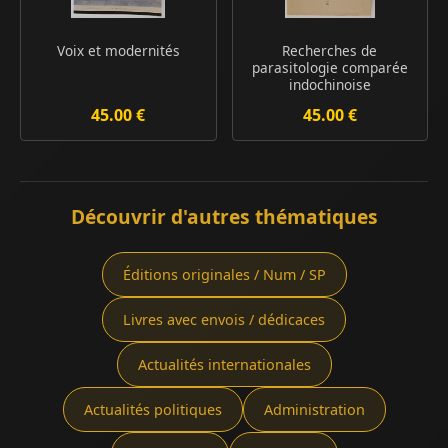
Voix et modernités
Recherches de
parasitologie comparée
indochinoise
45.00 €
45.00 €
Découvrir d'autres thématiques
Éditions originales / Num / SP
Livres avec envois / dédicaces
Actualités internationales
Actualités politiques
Administration