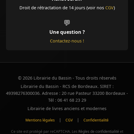
Droit de rétractation de 14 jours (voir nos
CGV
)
💬
Une question ?
Contactez-nous !
© 2026 Librairie du Bassin - Tous droits réservés
Librairie du Bassin - RCS de Bordeaux. SIRET :
49398276300036. Adresse : 20 rue Pasteur 33200 Bordeaux -
Tél : 06 41 68 23 29
Librairie de livres anciens et modernes
|
|
Mentions légales
CGV
Confidentialité
Ce site est protégé par reCAPTCHA. Les
Règles de confidentialité
et