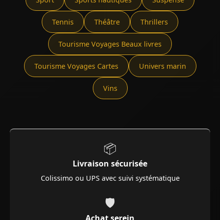
Tennis
Théâtre
Thrillers
Tourisme Voyages Beaux livres
Tourisme Voyages Cartes
Univers marin
Vins
📦
Livraison sécurisée
Colissimo ou UPS avec suivi systématique
🛡️
Achat serein