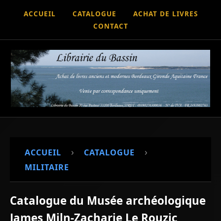
ACCUEIL
CATALOGUE
ACHAT DE LIVRES
CONTACT
›
›
ACCUEIL
CATALOGUE
MILITAIRE
Catalogue du Musée archéologique
James Miln-Zacharie Le Rouzic