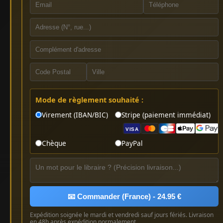
Mode de règlement souhaité :
Virement (IBAN/BIC)
Stripe (paiement immédiat)
VISA
Chèque
PayPal
📧 Commander (France) - 24.95 €
Expédition soignée le mardi et vendredi sauf jours fériés. Livraison
en 48h après expédition normalement