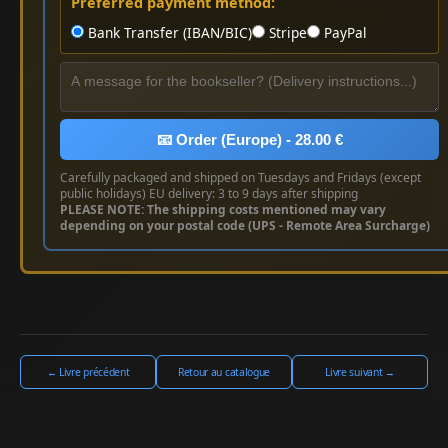
Preferred payment method:
Bank Transfer (IBAN/BIC)
Stripe
PayPal
📧 Order (Europe) - 28.00 €
Carefully packaged and shipped on Tuesdays and Fridays (except
public holidays) EU delivery: 3 to 9 days after shipping
PLEASE NOTE: The shipping costs mentioned may vary
depending on your postal code (UPS - Remote Area Surcharge)
← Livre précédent
Retour au catalogue
Livre suivant →