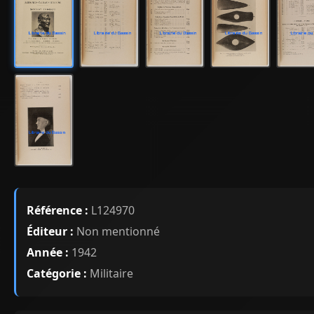
Référence :
L124970
Éditeur :
Non mentionné
Année :
1942
Catégorie :
Militaire