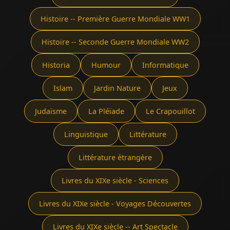
Histoire -- Première Guerre Mondiale WW1
Histoire -- Seconde Guerre Mondiale WW2
Historia
Humour
Informatique
Islam
Jardin Nature
Jeux
Judaïsme
La Pléïade
Le Crapouillot
Linguistique
Littérature
Littérature étrangère
Livres du XIXe siècle - Sciences
Livres du XIXe siècle - Voyages Découvertes
Livres du XIXe siècle -- Art Spectacle