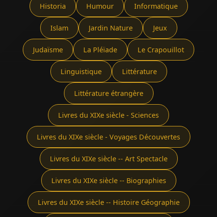
Historia
Humour
Informatique
Islam
Jardin Nature
Jeux
Judaïsme
La Pléïade
Le Crapouillot
Linguistique
Littérature
Littérature étrangère
Livres du XIXe siècle - Sciences
Livres du XIXe siècle - Voyages Découvertes
Livres du XIXe siècle -- Art Spectacle
Livres du XIXe siècle -- Biographies
Livres du XIXe siècle -- Histoire Géographie