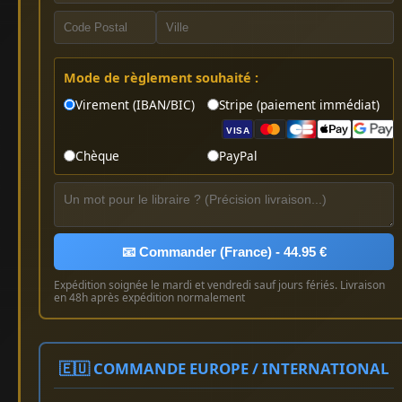
Mode de règlement souhaité :
Virement (IBAN/BIC)
Stripe (paiement immédiat)
VISA
Chèque
PayPal
📧 Commander (France) - 44.95 €
Expédition soignée le mardi et vendredi sauf jours fériés. Livraison
en 48h après expédition normalement
🇪🇺 COMMANDE EUROPE / INTERNATIONAL