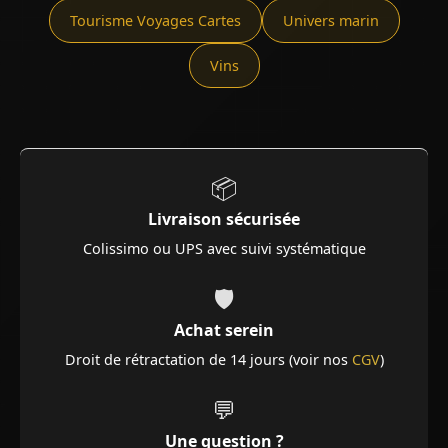
Tourisme Voyages Cartes
Univers marin
Vins
📦
Livraison sécurisée
Colissimo ou UPS avec suivi systématique
🛡️
Achat serein
Droit de rétractation de 14 jours (voir nos
CGV
)
💬
Une question ?