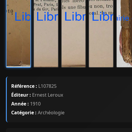
Référence :
L107825
Éditeur :
Ernest Leroux
Année :
1910
Catégorie :
Archéologie