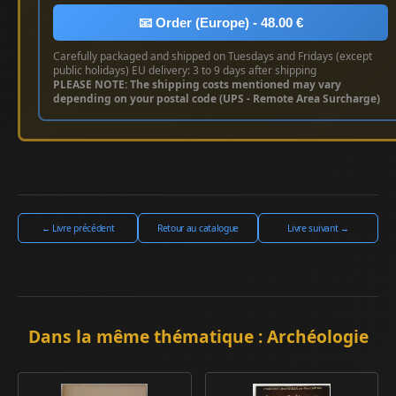
📧 Order (Europe) - 48.00 €
Carefully packaged and shipped on Tuesdays and Fridays (except
public holidays) EU delivery: 3 to 9 days after shipping
PLEASE NOTE: The shipping costs mentioned may vary
depending on your postal code (UPS - Remote Area Surcharge)
← Livre précédent
Retour au catalogue
Livre suivant →
Dans la même thématique : Archéologie