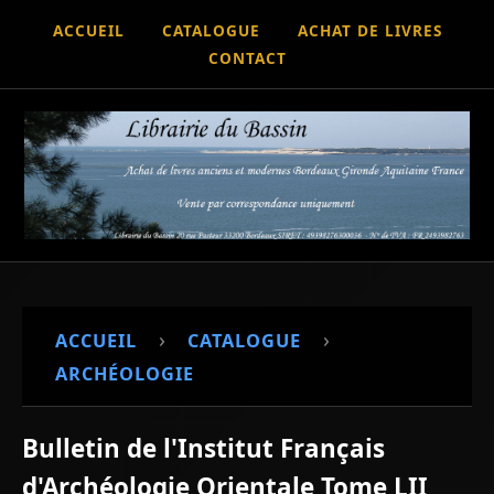
ACCUEIL
CATALOGUE
ACHAT DE LIVRES
CONTACT
›
›
ACCUEIL
CATALOGUE
ARCHÉOLOGIE
Bulletin de l'Institut Français
d'Archéologie Orientale Tome LII