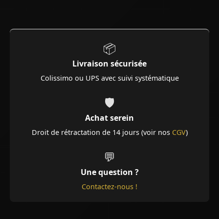
📦
Livraison sécurisée
Colissimo ou UPS avec suivi systématique
🛡️
Achat serein
Droit de rétractation de 14 jours (voir nos
CGV
)
💬
Une question ?
Contactez-nous !