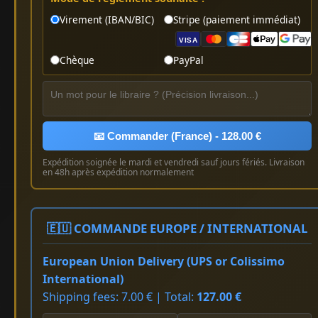
Virement (IBAN/BIC)
Stripe (paiement immédiat)
VISA
Chèque
PayPal
📧 Commander (France) - 128.00 €
Expédition soignée le mardi et vendredi sauf jours fériés. Livraison
en 48h après expédition normalement
🇪🇺 COMMANDE EUROPE / INTERNATIONAL
European Union Delivery (UPS or Colissimo
International)
Shipping fees: 7.00 € | Total:
127.00 €