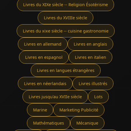
Livres du XIXe siècle -- Religion Ésotérisme
Livres du XVIIIe siècle
Livres du xixe siècle -- cuisine gastronomie
Livres en allemand
Livres en anglais
Livres en espagnol
Livres en italien
Livres en langues étrangères
Livres en néerlandais
Livres illustrés
Livres jusqu'au XVIIe siècle
Lots
Marine
Marketing Publicité
Mathématiques
Mécanique