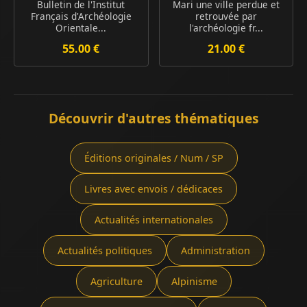
Bulletin de l'Institut
Mari une ville perdue et
Français d'Archéologie
retrouvée par
Orientale...
l'archéologie fr...
55.00 €
21.00 €
Découvrir d'autres thématiques
Éditions originales / Num / SP
Livres avec envois / dédicaces
Actualités internationales
Actualités politiques
Administration
Agriculture
Alpinisme