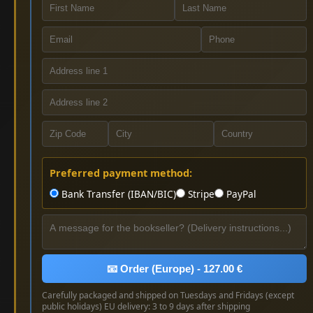
Preferred payment method:
Bank Transfer (IBAN/BIC)
Stripe
PayPal
📧 Order (Europe) - 127.00 €
Carefully packaged and shipped on Tuesdays and Fridays (except
public holidays) EU delivery: 3 to 9 days after shipping