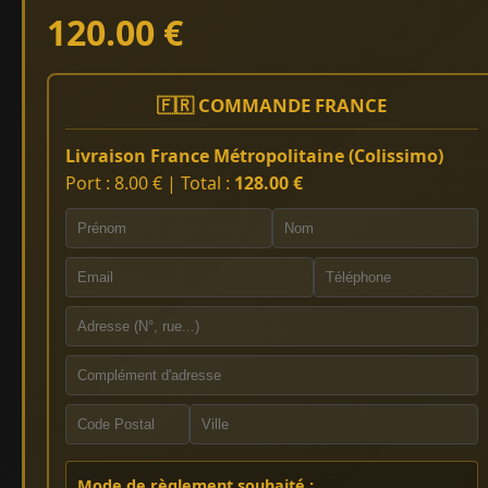
120.00 €
🇫🇷 COMMANDE FRANCE
Livraison France Métropolitaine (Colissimo)
Port : 8.00 € | Total :
128.00 €
Mode de règlement souhaité :