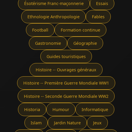
Ésotérisme Franc-maçonnerie
Essais
Ethnologie Anthropologie
Fables
Football
Formation continue
Gastronomie
Géographie
Guides touristiques
Histoire -- Ouvrages généraux
Histoire -- Première Guerre Mondiale WW1
Histoire -- Seconde Guerre Mondiale WW2
Historia
Humour
Informatique
Islam
Jardin Nature
Jeux