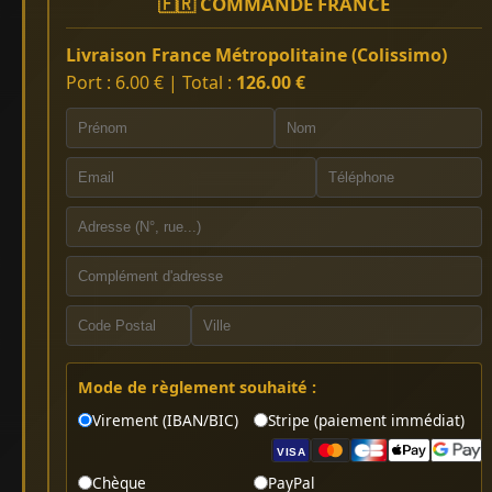
🇫🇷 COMMANDE FRANCE
Livraison France Métropolitaine (Colissimo)
Port : 6.00 € | Total :
126.00 €
Mode de règlement souhaité :
Virement (IBAN/BIC)
Stripe (paiement immédiat)
VISA
Chèque
PayPal