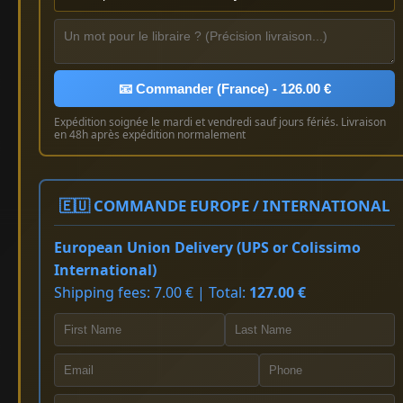
📧 Commander (France) - 126.00 €
Expédition soignée le mardi et vendredi sauf jours fériés. Livraison
en 48h après expédition normalement
🇪🇺 COMMANDE EUROPE / INTERNATIONAL
European Union Delivery (UPS or Colissimo
International)
Shipping fees: 7.00 € | Total:
127.00 €