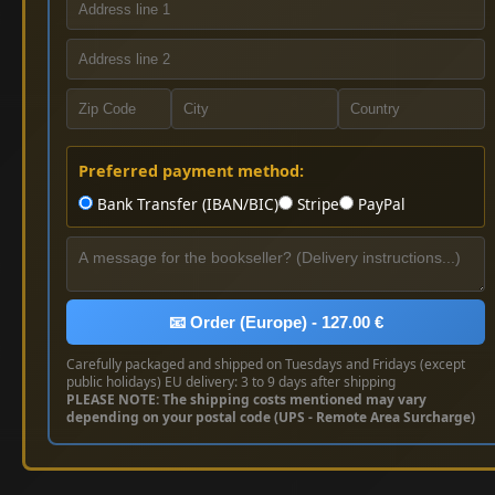
Preferred payment method:
Bank Transfer (IBAN/BIC)
Stripe
PayPal
📧 Order (Europe) - 127.00 €
Carefully packaged and shipped on Tuesdays and Fridays (except
public holidays) EU delivery: 3 to 9 days after shipping
PLEASE NOTE: The shipping costs mentioned may vary
depending on your postal code (UPS - Remote Area Surcharge)