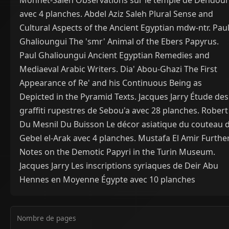
Monnet-Saleh Observations sur le temple de Dendour
avec 4 planches. Abdel Aziz Saleh Plural Sense and
Cultural Aspects of the Ancient Egyptian mdw-ntr. Pau
Ghalioungui The 'smr' Animal of the Ebers Papyrus.
Paul Ghalioungui Ancient Egyptian Remedies and
Mediaeval Arabic Writers. Dia' Abou-Ghazi The First
Appearance of Re' and his Continuous Being as
Depicted in the Pyramid Texts. Jacques Jarry Étude des
graffiti rupestres de Sebou'a avec 28 planches. Robert
Du Mesnil Du Buisson Le décor asiatique du couteau 
Gebel el-Arak avec 4 planches. Mustafa El Amir Furthe
Notes on the Demotic Papyri in the Turin Museum.
Jacques Jarry Les inscriptions syriaques de Deir Abu
Hennes en Moyenne Égypte avec 10 planches
Nombre de pages