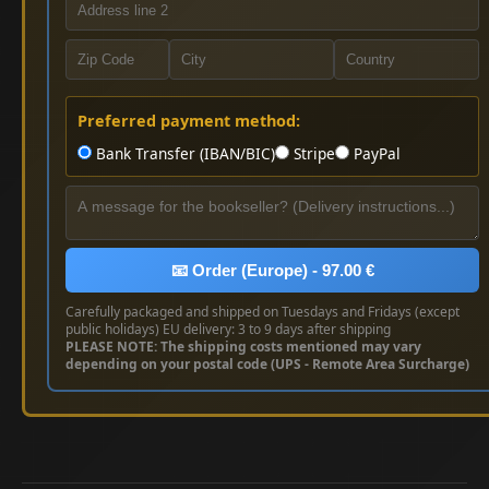
Preferred payment method:
Bank Transfer (IBAN/BIC)
Stripe
PayPal
📧 Order (Europe) - 97.00 €
Carefully packaged and shipped on Tuesdays and Fridays (except
public holidays) EU delivery: 3 to 9 days after shipping
PLEASE NOTE: The shipping costs mentioned may vary
depending on your postal code (UPS - Remote Area Surcharge)