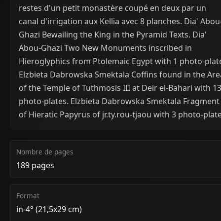
restes d'un petit monastère coupé en deux par un
canal d'irrigation aux Kellia avec 8 planches. Dia' Abou
Ghazi Bewailing the King in the Pyramid Texts. Dia'
Abou-Ghazi Two New Monuments inscribed in
Hieroglyphics from Ptolemaic Egypt with 1 photo-plat
Elzbieta Dabrowska Smektala Coffins found in the Are
of the Temple of Tuthmosis III at Deir el-Bahari with 1
photo-plates. Elzbieta Dabrowska Smektala Fragment
of Hieratic Papyrus of jr.ty.rou-tjaou with 3 photo-plat
Nombre de pages
189 pages
Format
in-4° (21,5x29 cm)