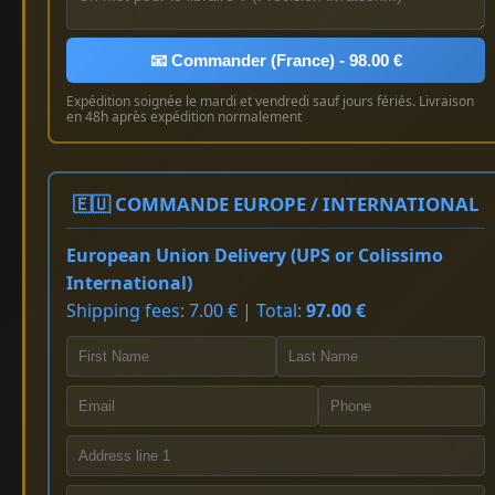
📧 Commander (France) - 98.00 €
Expédition soignée le mardi et vendredi sauf jours fériés. Livraison
en 48h après expédition normalement
🇪🇺 COMMANDE EUROPE / INTERNATIONAL
European Union Delivery (UPS or Colissimo
International)
Shipping fees: 7.00 € | Total:
97.00 €