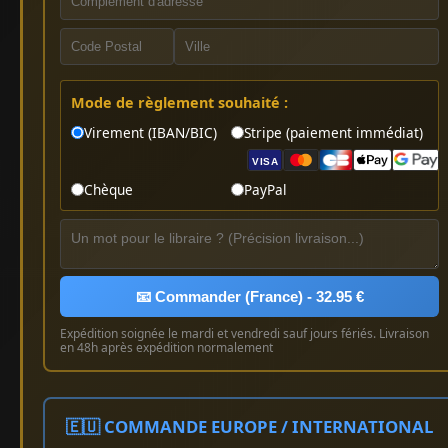
Mode de règlement souhaité :
Virement (IBAN/BIC)
Stripe (paiement immédiat)
VISA
Chèque
PayPal
📧 Commander (France) - 32.95 €
Expédition soignée le mardi et vendredi sauf jours fériés. Livraison
en 48h après expédition normalement
🇪🇺 COMMANDE EUROPE / INTERNATIONAL