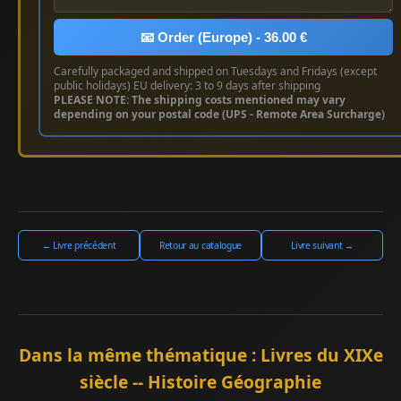
📧 Order (Europe) - 36.00 €
Carefully packaged and shipped on Tuesdays and Fridays (except
public holidays) EU delivery: 3 to 9 days after shipping
PLEASE NOTE: The shipping costs mentioned may vary
depending on your postal code (UPS - Remote Area Surcharge)
← Livre précédent
Retour au catalogue
Livre suivant →
Dans la même thématique : Livres du XIXe
siècle -- Histoire Géographie