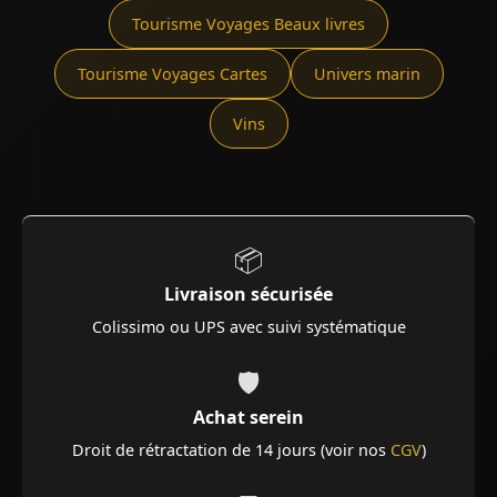
Tourisme Voyages Beaux livres
Tourisme Voyages Cartes
Univers marin
Vins
📦
Livraison sécurisée
Colissimo ou UPS avec suivi systématique
🛡️
Achat serein
Droit de rétractation de 14 jours (voir nos
CGV
)