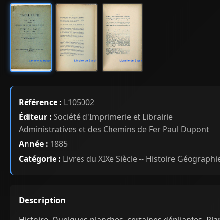
Référence :
L105002
Éditeur :
Société d'Imprimerie et Librairie
Administratives et des Chemins de Fer Paul Dupont
Année :
1885
Catégorie :
Livres du XIXe Siècle -- Histoire Géographi
Description
Histoire. Quelques planches, certaines dépliantes. Pla