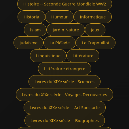
Histoire -- Seconde Guerre Mondiale WW2
Historia
Humour
Informatique
Islam
Jardin Nature
Jeux
Judaïsme
La Pléïade
Le Crapouillot
Linguistique
Littérature
Littérature étrangère
Livres du XIXe siècle - Sciences
Livres du XIXe siècle - Voyages Découvertes
Livres du XIXe siècle -- Art Spectacle
Livres du XIXe siècle -- Biographies