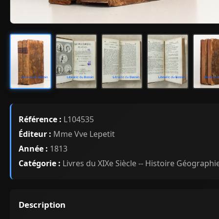
Référence :
L104535
Éditeur :
Mme Vve Lepetit
Année :
1813
Catégorie :
Livres du XIXe Siècle -- Histoire Géographi
Description