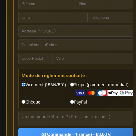
Mode de règlement souhaité :
Virement (IBAN/BIC)
Stripe (paiement immédiat)
VISA
Chèque
PayPal
📧 Commander (France) - 88.00 €