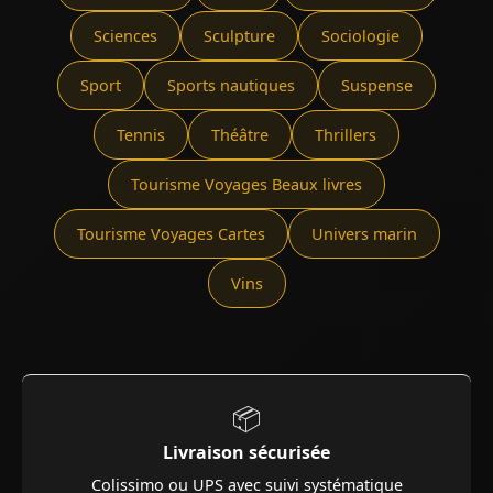
Sciences
Sculpture
Sociologie
Sport
Sports nautiques
Suspense
Tennis
Théâtre
Thrillers
Tourisme Voyages Beaux livres
Tourisme Voyages Cartes
Univers marin
Vins
📦
Livraison sécurisée
Colissimo ou UPS avec suivi systématique