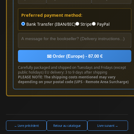
Preferred payment method:
Bank Transfer (IBAN/BIC)
Stripe
PayPal
📧 Order (Europe) - 87.00 €
Carefully packaged and shipped on Tuesdays and Fridays (except
public holidays) EU delivery: 3 to 9 days after shipping
PLEASE NOTE: The shipping costs mentioned may vary
depending on your postal code (UPS - Remote Area Surcharge)
← Livre précédent
Retour au catalogue
Livre suivant →