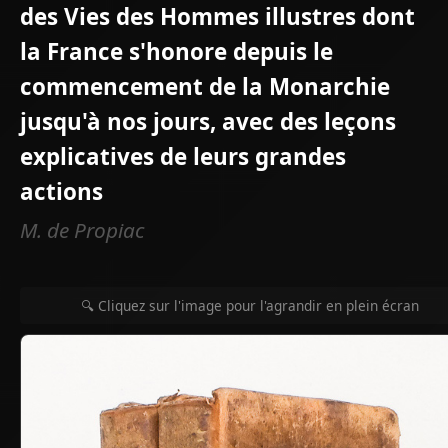
des Vies des Hommes illustres dont
la France s'honore depuis le
commencement de la Monarchie
jusqu'à nos jours, avec des leçons
explicatives de leurs grandes
actions
M. de Propiac
🔍 Cliquez sur l'image pour l'agrandir en plein écran