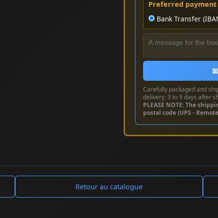
Preferred payment
Bank Transfer (IBA

Carefully packaged and shi
delivery: 3 to 9 days after s
PLEASE NOTE: The shippi
postal code (UPS - Remot
Retour au catalogue