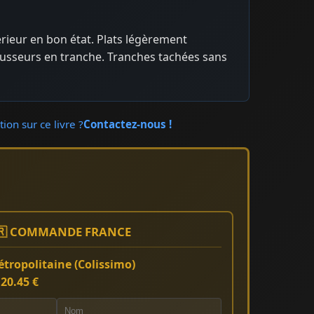
térieur en bon état. Plats légèrement
ousseurs en tranche. Tranches tachées sans
ion sur ce livre ?
Contactez-nous !
🇷 COMMANDE FRANCE
tropolitaine (Colissimo)
:
20.45 €