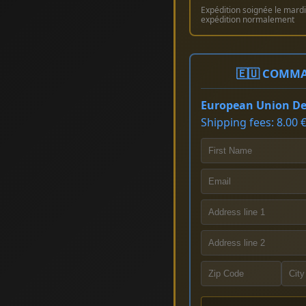
Expédition soignée le mardi 
expédition normalement
🇪🇺 COMMA
European Union Del
Shipping fees: 8.00 €