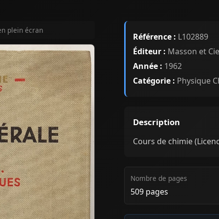
en plein écran
Référence :
L102889
Éditeur :
Masson et Ci
Année :
1962
Catégorie :
Physique C
Description
Cours de chimie (Licenc
Nombre de pages
509 pages