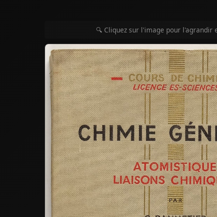
🔍 Cliquez sur l'image pour l'agrandir 