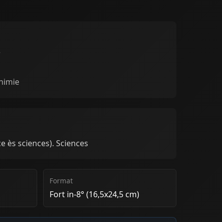
e
himie
e ès sciences). Sciences
Format
Fort in-8° (16,5x24,5 cm)