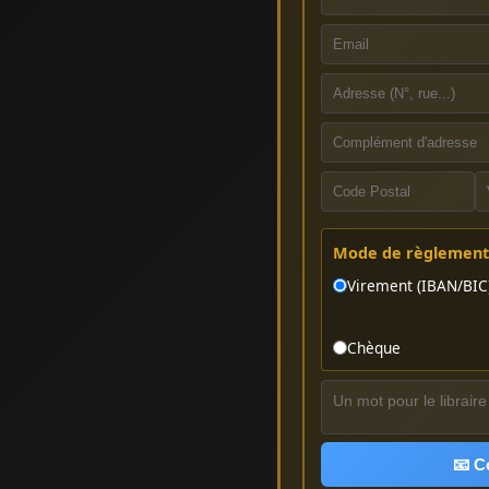
Mode de règlement 
Virement (IBAN/BIC
Chèque
📧 C