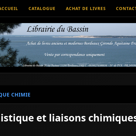
ACCUEIL
CATALOGUE
ACHAT DE LIVRES
CONTAC
QUE CHIMIE
stique et liaisons chimique