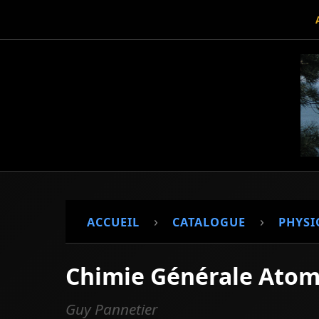
›
›
ACCUEIL
CATALOGUE
PHYSI
Chimie Générale Atomi
Guy Pannetier