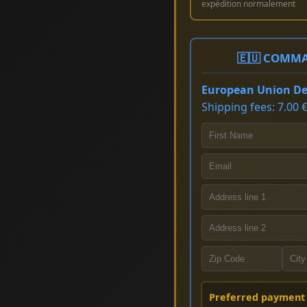
expédition normalement
🇪🇺 COMMA
European Union Del
Shipping fees: 7.00 €
Preferred payment