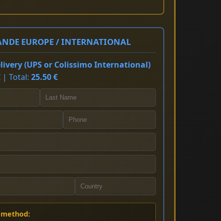
NDE EUROPE / INTERNATIONAL
ivery (UPS or Colissimo International)
 | Total:
25.50 €
 method: