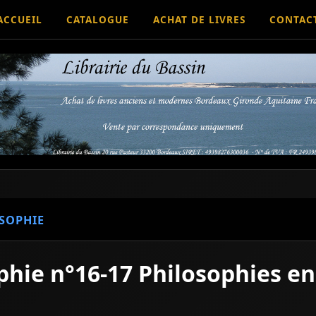
ACCUEIL
CATALOGUE
ACHAT DE LIVRES
CONTAC
SOPHIE
phie n°16-17 Philosophies en