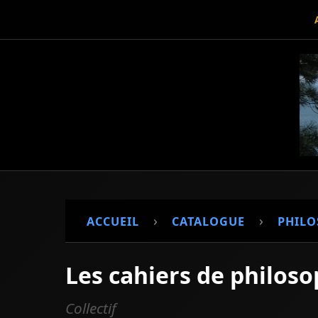
›
›
ACCUEIL
CATALOGUE
PHILO
Les cahiers de philoso
Collectif