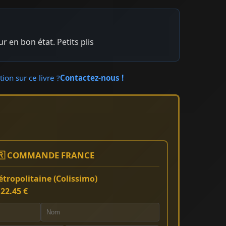
ur en bon état. Petits plis
ion sur ce livre ?
Contactez-nous !
🇷 COMMANDE FRANCE
tropolitaine (Colissimo)
:
22.45 €