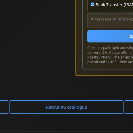
Bank Transfer (IBA

Carefully packaged and shi
delivery: 3 to 9 days after s
PLEASE NOTE: The shippi
postal code (UPS - Remot
Retour au catalogue