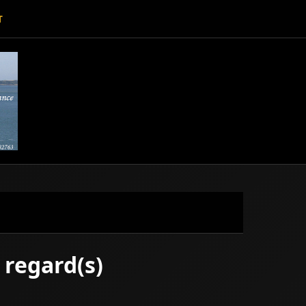
T
 regard(s)