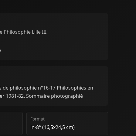
hilosophie Lille III
e
rs de philosophie n°16-17 Philosophies en
ver 1981-82. Sommaire photographié
Format
in-8° (16,5x24,5 cm)