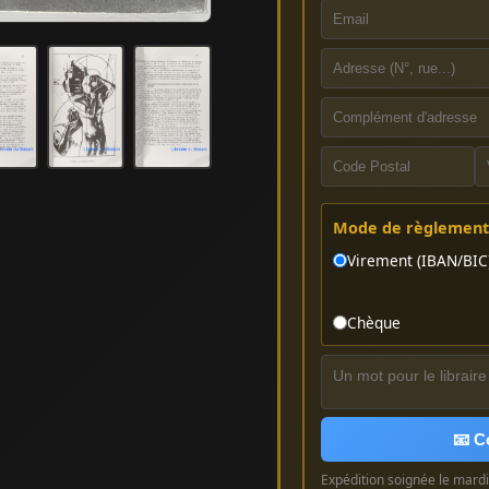
Mode de règlement 
Virement (IBAN/BIC
Chèque
📧 C
Expédition soignée le mardi 