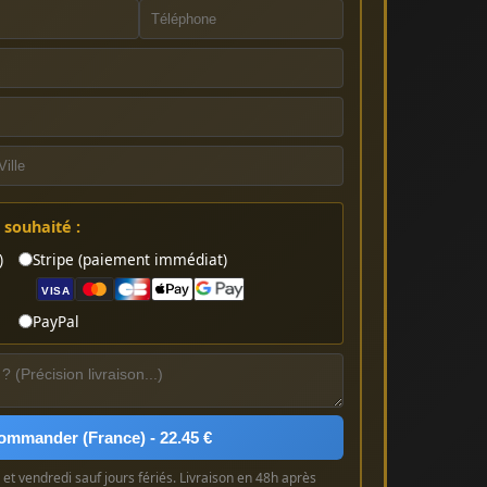
souhaité :
)
Stripe (paiement immédiat)
VISA
PayPal
ommander (France) - 22.45 €
et vendredi sauf jours fériés. Livraison en 48h après