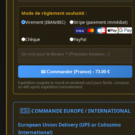
Mode de règlement souhaité :
Virement (IBAN/BIC)
Stripe (paiement immédiat)
VISA
Chèque
PayPal
📧 Commander (France) - 73.00 €
Expédition soignée le mardi et vendredi sauf jours fériés. Livraison
en 48h après expédition normalement
🇪🇺 COMMANDE EUROPE / INTERNATIONAL
European Union Delivery (UPS or Colissimo
International)