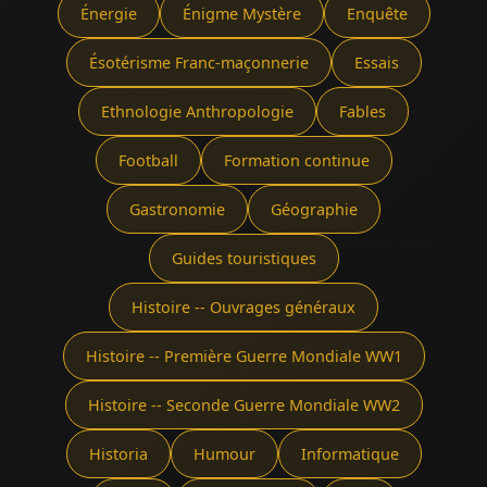
Énergie
Énigme Mystère
Enquête
Ésotérisme Franc-maçonnerie
Essais
Ethnologie Anthropologie
Fables
Football
Formation continue
Gastronomie
Géographie
Guides touristiques
Histoire -- Ouvrages généraux
Histoire -- Première Guerre Mondiale WW1
Histoire -- Seconde Guerre Mondiale WW2
Historia
Humour
Informatique