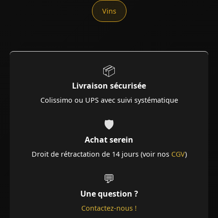
Vins
📦
Livraison sécurisée
Colissimo ou UPS avec suivi systématique
🛡️
Achat serein
Droit de rétractation de 14 jours (voir nos
CGV
)
💬
Une question ?
Contactez-nous !