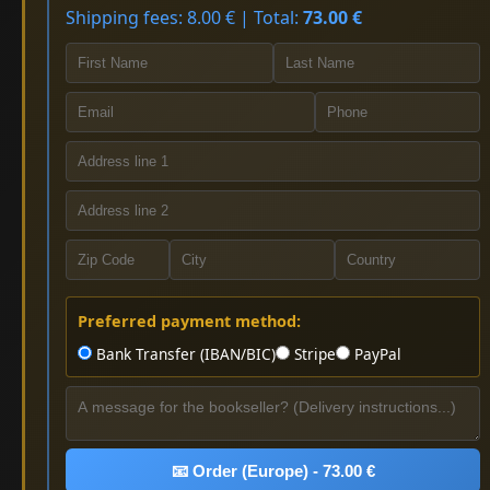
Shipping fees: 8.00 € | Total:
73.00 €
Preferred payment method:
Bank Transfer (IBAN/BIC)
Stripe
PayPal
📧 Order (Europe) - 73.00 €