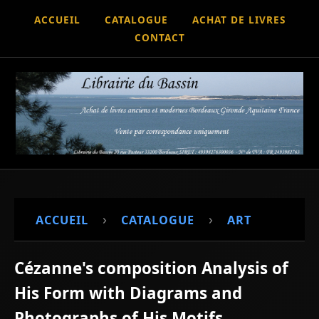
ACCUEIL
CATALOGUE
ACHAT DE LIVRES
CONTACT
›
›
ACCUEIL
CATALOGUE
ART
Cézanne's composition Analysis of
His Form with Diagrams and
Photographs of His Motifs