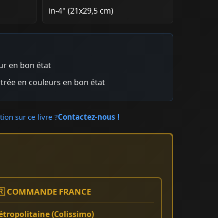
in-4° (21x29,5 cm)
eur en bon état
ustrée en couleurs en bon état
ion sur ce livre ?
Contactez-nous !
🇷 COMMANDE FRANCE
tropolitaine (Colissimo)