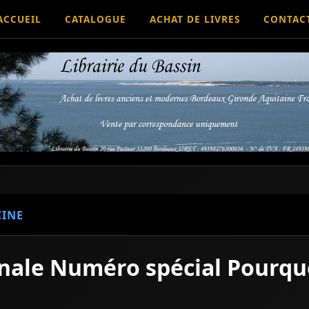
ACCUEIL
CATALOGUE
ACHAT DE LIVRES
CONTAC
INE
onale Numéro spécial Pourquo