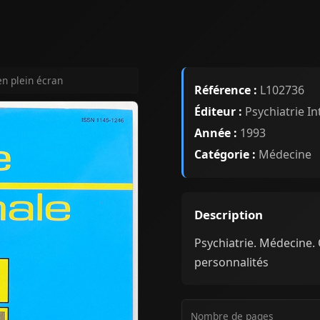
en plein écran
Référence :
L102736
Éditeur :
Psychiatrie In
Année :
1993
Catégorie :
Médecine
Description
Psychiatrie. Médecine
personnalités
Nombre de pages