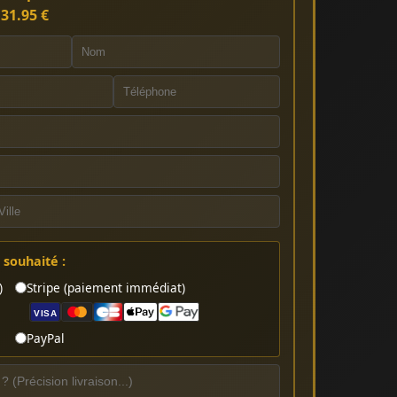
:
31.95 €
souhaité :
)
Stripe (paiement immédiat)
VISA
PayPal