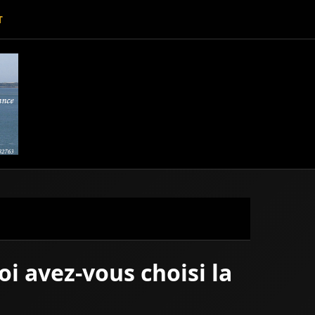
T
i avez-vous choisi la