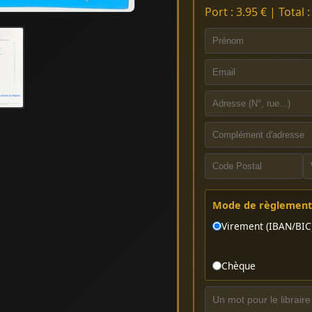
Port : 3.95 € | Total 
Mode de règlement 
Virement (IBAN/BIC
Chèque