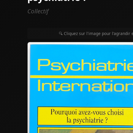
Collectif
🔍 Cliquez sur l'image pour l'agrandir 