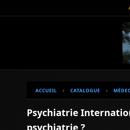
›
›
ACCUEIL
CATALOGUE
MÉDEC
Psychiatrie Internati
psychiatrie ?