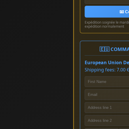
📧 C
Expédition soignée le mardi 
expédition normalement
🇪🇺 COMMA
European Union Del
Shipping fees: 7.00 €