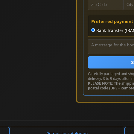
Preferred payment
Bank Transfer (IBA

Carefully packaged and shi
delivery: 3 to 9 days after s
PLEASE NOTE: The shippi
postal code (UPS - Remot
Retour au catalogue