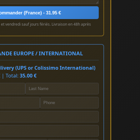
ommander (France) - 31.95 €
et vendredi sauf jours fériés. Livraison en 48h après
NDE EUROPE / INTERNATIONAL
ivery (UPS or Colissimo International)
 | Total:
35.00 €