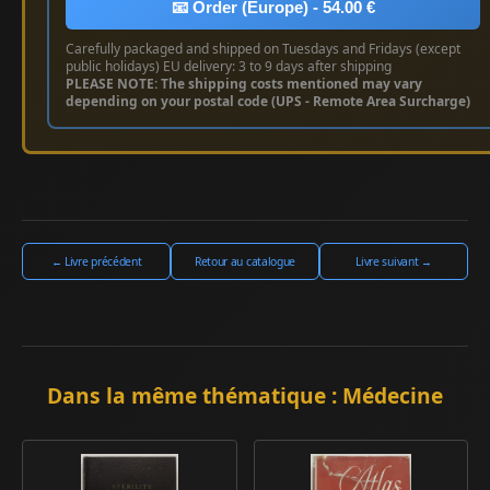
📧 Order (Europe) - 54.00 €
Carefully packaged and shipped on Tuesdays and Fridays (except
public holidays) EU delivery: 3 to 9 days after shipping
PLEASE NOTE: The shipping costs mentioned may vary
depending on your postal code (UPS - Remote Area Surcharge)
← Livre précédent
Retour au catalogue
Livre suivant →
Dans la même thématique : Médecine