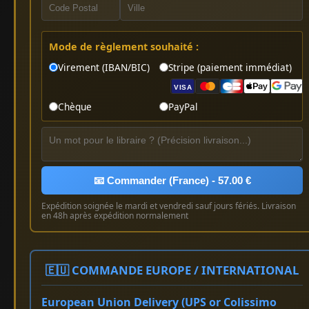
Mode de règlement souhaité :
Virement (IBAN/BIC)
Stripe (paiement immédiat)
VISA
Chèque
PayPal
📧 Commander (France) - 57.00 €
Expédition soignée le mardi et vendredi sauf jours fériés. Livraison
en 48h après expédition normalement
🇪🇺 COMMANDE EUROPE / INTERNATIONAL
European Union Delivery (UPS or Colissimo