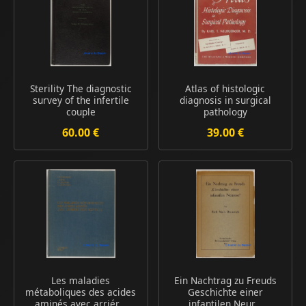
Sterility The diagnostic
Atlas of histologic
survey of the infertile
diagnosis in surgical
couple
pathology
60.00 €
39.00 €
Les maladies
Ein Nachtrag zu Freuds
métaboliques des acides
Geschichte einer
aminés avec arriér...
infantilen Neur...