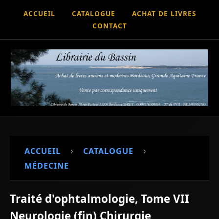
ACCUEIL
CATALOGUE
ACHAT DE LIVRES
CONTACT
›
›
ACCUEIL
CATALOGUE
MÉDECINE
Traité d'ophtalmologie, Tome VII
Neurologie (fin) Chirurgie