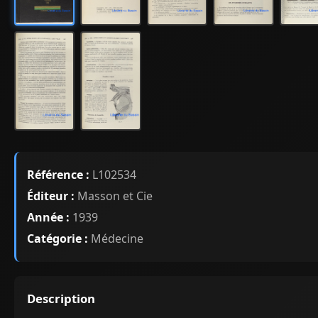
Référence :
L102534
Éditeur :
Masson et Cie
Année :
1939
Catégorie :
Médecine
Description