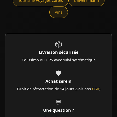
Tourisme Voyages Cartes
Univers marin
Vins
📦
Livraison sécurisée
Colissimo ou UPS avec suivi systématique
🛡️
Achat serein
Droit de rétractation de 14 jours (voir nos
CGV
)
💬
Une question ?