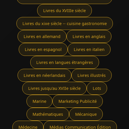
Livres du XVIIIe siècle
Livres du xixe siècle -- cuisine gastronomie
Livres en allemand
Livres en anglais
Livres en espagnol
Livres en italien
Livres en langues étrangères
Livres en néerlandais
Livres illustrés
Livres jusqu'au XVIIe siècle
Lots
Marine
Marketing Publicité
Mathématiques
Mécanique
Médecine
Médias Communication Édition