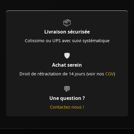
📦
Livraison sécurisée
Colissimo ou UPS avec suivi systématique
🛡️
Achat serein
Droit de rétractation de 14 jours (voir nos
CGV
)
💬
Une question ?
Contactez-nous !