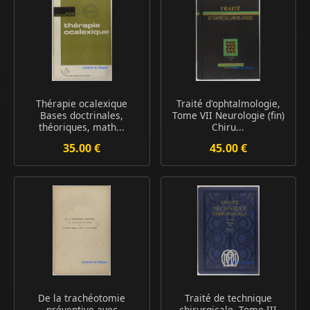
Thérapie ocalexique
Traité d'ophtalmologie,
Bases doctrinales,
Tome VII Neurologie (fin)
théoriques, math...
Chiru...
35.00 €
45.00 €
De la trachéotomie
Traité de technique
préventive avec
chirurgicale, Tome III