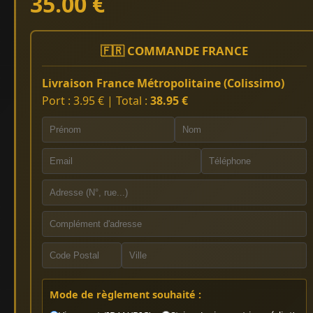
35.00 €
🇫🇷 COMMANDE FRANCE
Livraison France Métropolitaine (Colissimo)
Port : 3.95 € | Total :
38.95 €
Mode de règlement souhaité :