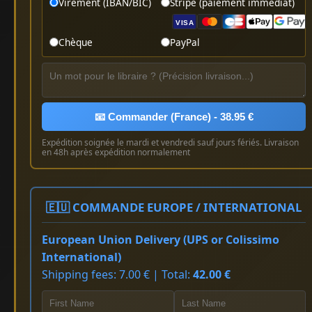
Virement (IBAN/BIC)
Stripe (paiement immédiat)
VISA
Chèque
PayPal
📧 Commander (France) - 38.95 €
Expédition soignée le mardi et vendredi sauf jours fériés. Livraison
en 48h après expédition normalement
🇪🇺 COMMANDE EUROPE / INTERNATIONAL
European Union Delivery (UPS or Colissimo
International)
Shipping fees: 7.00 € | Total:
42.00 €