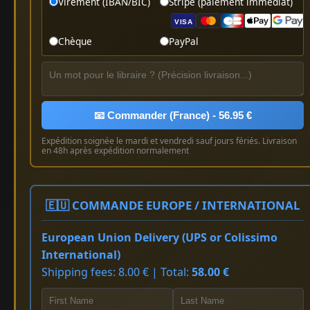
Virement (IBAN/BIC)
Stripe (paiement immédiat)
VISA
Chèque
PayPal
📧 Commander (France) - 56.95 €
Expédition soignée le mardi et vendredi sauf jours fériés. Livraison
en 48h après expédition normalement
🇪🇺 COMMANDE EUROPE / INTERNATIONAL
European Union Delivery (UPS or Colissimo
International)
Shipping fees: 8.00 € | Total:
58.00 €