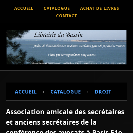
ACCUEIL
CATALOGUE
ACHAT DE LIVRES
CONTACT
›
›
ACCUEIL
CATALOGUE
DROIT
Association amicale des secrétaires
et anciens secrétaires de la
conférence des avocats à Paris 51e