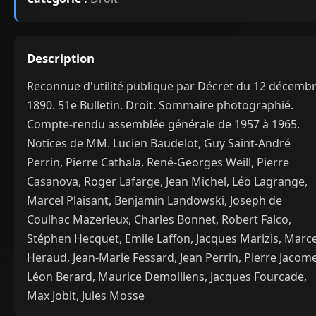
Description
Reconnue d'utilité publique par Décret du 12 décemb
1890. 51e Bulletin. Droit. Sommaire photographié.
Compte-rendu assemblée générale de 1957 à 1965.
Notices de MM. Lucien Baudelot, Guy Saint-André
Perrin, Pierre Cathala, René-Georges Weill, Pierre
Casanova, Roger Lafarge, Jean Michel, Léo Lagrange,
Marcel Plaisant, Benjamin Landowski, Joseph de
Coulhac Mazerieux, Charles Bonnet, Robert Falco,
Stéphen Hecquet, Emile Laffon, Jacques Marizis, Marce
Heraud, Jean-Marie Fessard, Jean Perrin, Pierre Jacome
Léon Berard, Maurice Demolliens, Jacques Fourcade,
Max Jobit, Jules Mosse