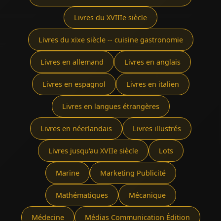
Livres du XVIIIe siècle
Livres du xixe siècle -- cuisine gastronomie
Livres en allemand
Livres en anglais
Livres en espagnol
Livres en italien
Livres en langues étrangères
Livres en néerlandais
Livres illustrés
Livres jusqu'au XVIIe siècle
Lots
Marine
Marketing Publicité
Mathématiques
Mécanique
Médecine
Médias Communication Édition