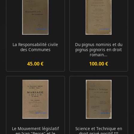
La Responsabilité civile
Du pignus nominis et du
des Communes
pignus pignoris en droit
romain...
45.00 €
100.00 €
Le Mouvement législatif
Science et Technique en
en Iran "Perse" et le
droit privé positif III