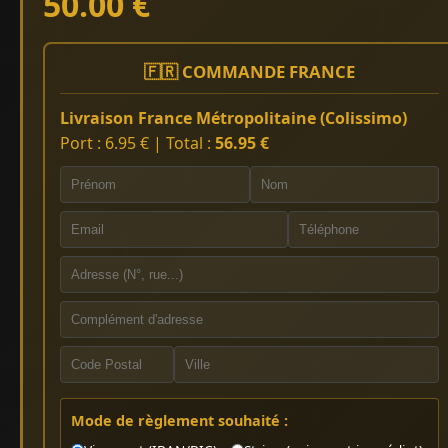
50.00 €
🇫🇷 COMMANDE FRANCE
Livraison France Métropolitaine (Colissimo)
Port : 6.95 € | Total :
56.95 €
Mode de règlement souhaité :