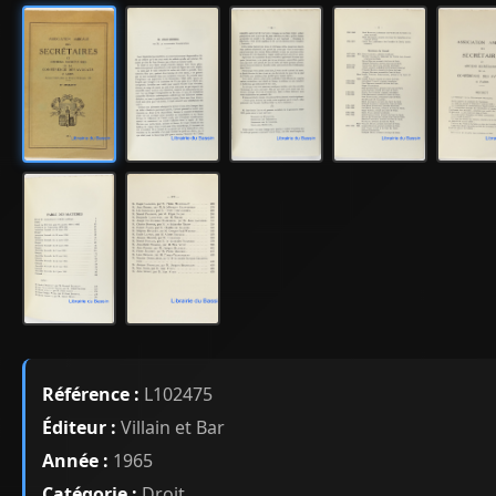
Référence :
L102475
Éditeur :
Villain et Bar
Année :
1965
Catégorie :
Droit