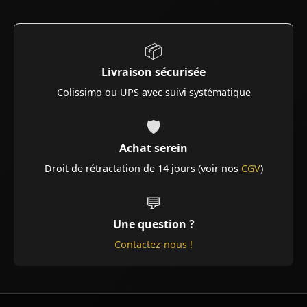
📦
Livraison sécurisée
Colissimo ou UPS avec suivi systématique
🛡️
Achat serein
Droit de rétractation de 14 jours (voir nos
CGV
)
💬
Une question ?
Contactez-nous !