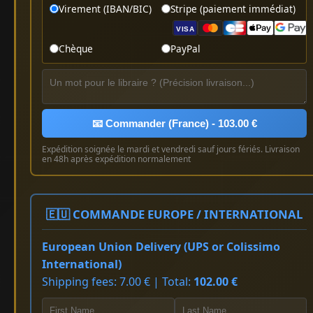
Virement (IBAN/BIC)
Stripe (paiement immédiat)
VISA
Chèque
PayPal
📧 Commander (France) - 103.00 €
Expédition soignée le mardi et vendredi sauf jours fériés. Livraison
en 48h après expédition normalement
🇪🇺 COMMANDE EUROPE / INTERNATIONAL
European Union Delivery (UPS or Colissimo
International)
Shipping fees: 7.00 € | Total:
102.00 €