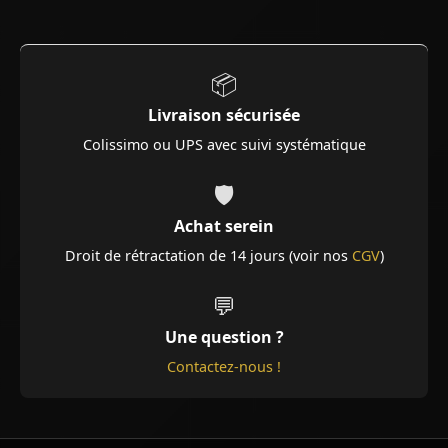
📦
Livraison sécurisée
Colissimo ou UPS avec suivi systématique
🛡️
Achat serein
Droit de rétractation de 14 jours (voir nos
CGV
)
💬
Une question ?
Contactez-nous !