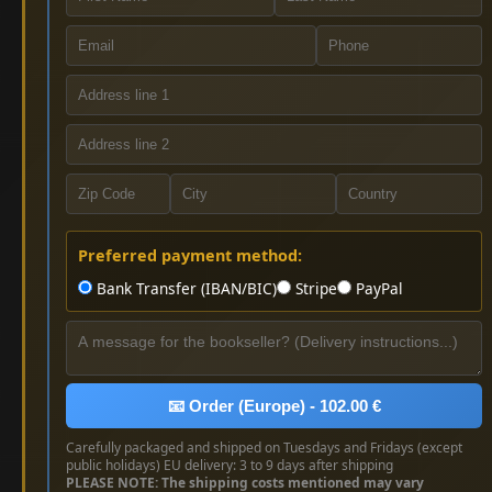
Preferred payment method:
Bank Transfer (IBAN/BIC)
Stripe
PayPal
📧 Order (Europe) - 102.00 €
Carefully packaged and shipped on Tuesdays and Fridays (except
public holidays) EU delivery: 3 to 9 days after shipping
PLEASE NOTE: The shipping costs mentioned may vary