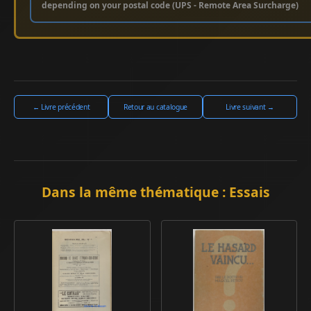
depending on your postal code (UPS - Remote Area Surcharge)
← Livre précédent
Retour au catalogue
Livre suivant →
Dans la même thématique : Essais