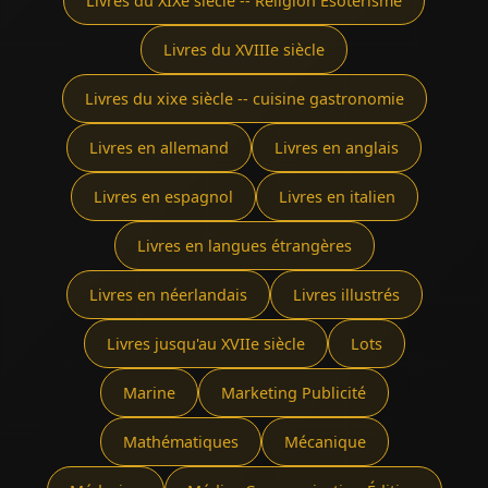
Livres du XIXe siècle -- Religion Ésotérisme
Livres du XVIIIe siècle
Livres du xixe siècle -- cuisine gastronomie
Livres en allemand
Livres en anglais
Livres en espagnol
Livres en italien
Livres en langues étrangères
Livres en néerlandais
Livres illustrés
Livres jusqu'au XVIIe siècle
Lots
Marine
Marketing Publicité
Mathématiques
Mécanique