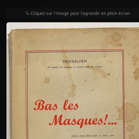
🔍 Cliquez sur l'image pour l'agrandir en plein écran