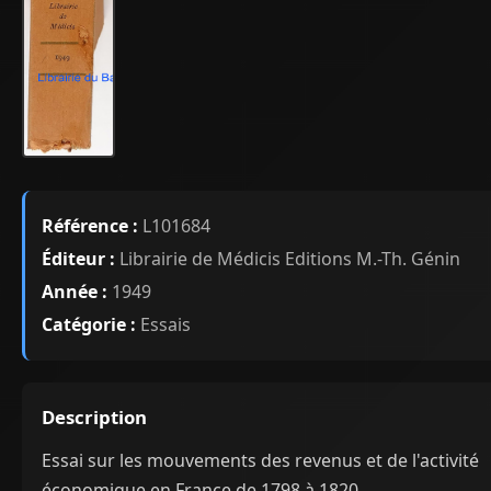
Référence :
L101684
Éditeur :
Librairie de Médicis Editions M.-Th. Génin
Année :
1949
Catégorie :
Essais
Description
Essai sur les mouvements des revenus et de l'activité
économique en France de 1798 à 1820