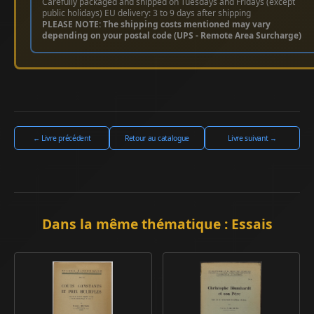
Carefully packaged and shipped on Tuesdays and Fridays (except
public holidays) EU delivery: 3 to 9 days after shipping
PLEASE NOTE: The shipping costs mentioned may vary
depending on your postal code (UPS - Remote Area Surcharge)
← Livre précédent
Retour au catalogue
Livre suivant →
Dans la même thématique : Essais