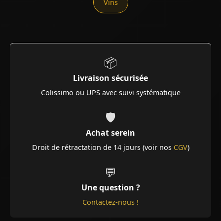
Vins
📦
Livraison sécurisée
Colissimo ou UPS avec suivi systématique
🛡️
Achat serein
Droit de rétractation de 14 jours (voir nos
CGV
)
💬
Une question ?
Contactez-nous !