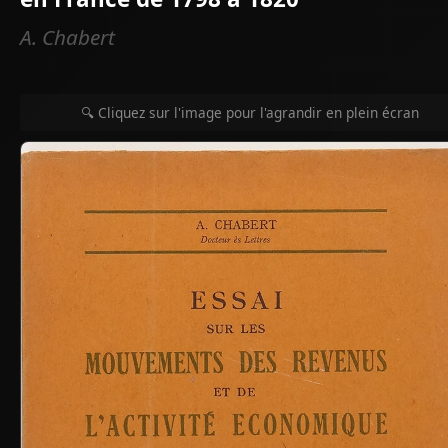
A. Chabert
🔍 Cliquez sur l'image pour l'agrandir en plein écran