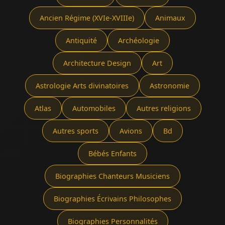
Ancien Régime (XVIe-XVIIIe)
Animaux
Antiquité
Archéologie
Architecture Design
Art
Astrologie Arts divinatoires
Astronomie
Atlas
Automobiles
Autres religions
Autres sports
Avions
Bd
Bébés Enfants
Biographies Chanteurs Musiciens
Biographies Écrivains Philosophes
Biographies Personnalités