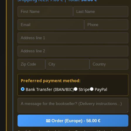
Preferred payment method:
Bank Transfer (IBAN/BIC)
Stripe
PayPal
📧 Order (Europe) - 56.00 €