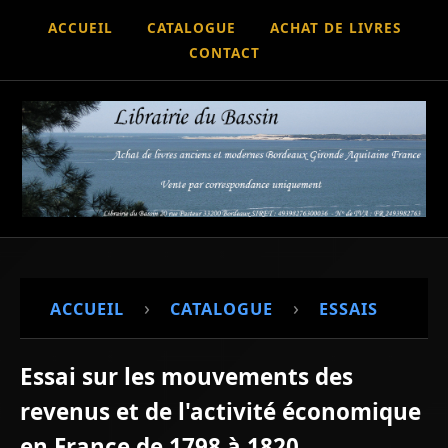
ACCUEIL
CATALOGUE
ACHAT DE LIVRES
CONTACT
›
›
ACCUEIL
CATALOGUE
ESSAIS
Essai sur les mouvements des
revenus et de l'activité économique
en France de 1798 à 1820