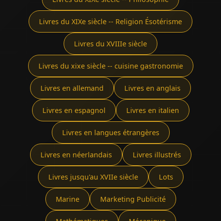
Livres du XIXe siècle -- Religion Ésotérisme
Livres du XVIIIe siècle
Livres du xixe siècle -- cuisine gastronomie
Livres en allemand
Livres en anglais
Livres en espagnol
Livres en italien
Livres en langues étrangères
Livres en néerlandais
Livres illustrés
Livres jusqu'au XVIIe siècle
Lots
Marine
Marketing Publicité