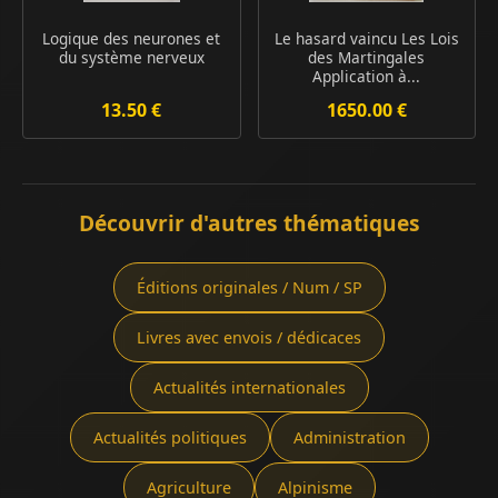
Logique des neurones et
Le hasard vaincu Les Lois
du système nerveux
des Martingales
Application à...
13.50 €
1650.00 €
Découvrir d'autres thématiques
Éditions originales / Num / SP
Livres avec envois / dédicaces
Actualités internationales
Actualités politiques
Administration
Agriculture
Alpinisme