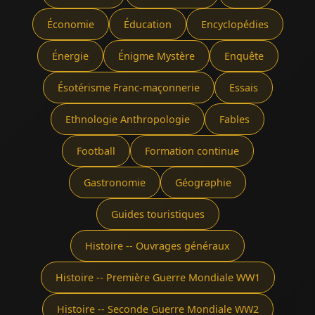
Économie
Éducation
Encyclopédies
Énergie
Énigme Mystère
Enquête
Ésotérisme Franc-maçonnerie
Essais
Ethnologie Anthropologie
Fables
Football
Formation continue
Gastronomie
Géographie
Guides touristiques
Histoire -- Ouvrages généraux
Histoire -- Première Guerre Mondiale WW1
Histoire -- Seconde Guerre Mondiale WW2