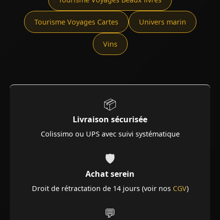
Tourisme Voyages Cartes
Univers marin
Vins
📦
Livraison sécurisée
Colissimo ou UPS avec suivi systématique
🛡️
Achat serein
Droit de rétractation de 14 jours (voir nos
CGV
)
💬