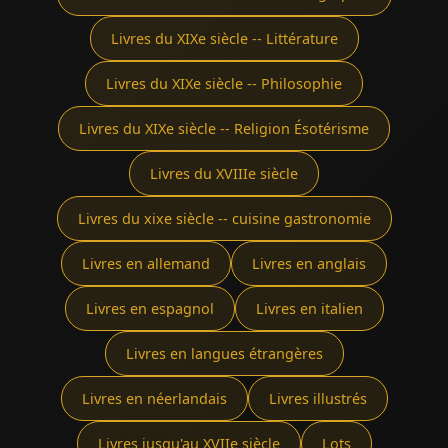
Livres du XIXe siècle -- Littérature
Livres du XIXe siècle -- Philosophie
Livres du XIXe siècle -- Religion Ésotérisme
Livres du XVIIIe siècle
Livres du xixe siècle -- cuisine gastronomie
Livres en allemand
Livres en anglais
Livres en espagnol
Livres en italien
Livres en langues étrangères
Livres en néerlandais
Livres illustrés
Livres jusqu'au XVIIe siècle
Lots