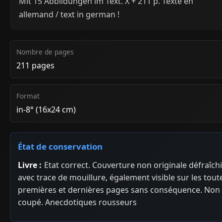
Mit 15 Abbildungen im Text. X + 211 p. Texte en
allemand / text in german !
Nombre de pages
211 pages
Format
in-8° (16x24 cm)
État de conservation
Livre :
Etat correct. Couverture non originale défraîch
avec trace de mouillure, également visible sur les tout
premières et dernières pages sans conséquence. Non
coupé. Anecdotiques rousseurs