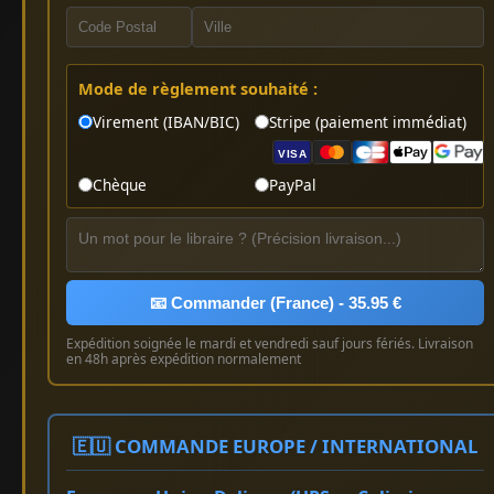
Mode de règlement souhaité :
Virement (IBAN/BIC)
Stripe (paiement immédiat)
VISA
Chèque
PayPal
📧 Commander (France) - 35.95 €
Expédition soignée le mardi et vendredi sauf jours fériés. Livraison
en 48h après expédition normalement
🇪🇺 COMMANDE EUROPE / INTERNATIONAL