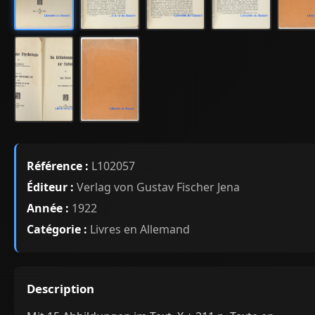
Référence :
L102057
Éditeur :
Verlag von Gustav Fischer Jena
Année :
1922
Catégorie :
Livres en Allemand
Description