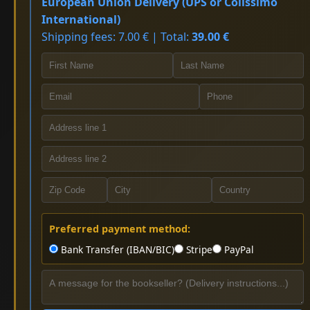
European Union Delivery (UPS or Colissimo
International)
Shipping fees: 7.00 € | Total:
39.00 €
Preferred payment method:
Bank Transfer (IBAN/BIC)
Stripe
PayPal