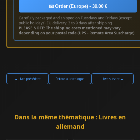
📧 Order (Europe) - 39.00 €
Carefully packaged and shipped on Tuesdays and Fridays (except
public holidays) EU delivery: 3 to 9 days after shipping
PLEASE NOTE: The shipping costs mentioned may vary
depending on your postal code (UPS - Remote Area Surcharge)
← Livre précédent
Retour au catalogue
Livre suivant →
Dans la même thématique : Livres en
allemand