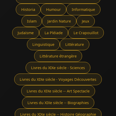
Historia
Humour
Informatique
Islam
Jardin Nature
Jeux
Judaïsme
La Pléïade
Le Crapouillot
Linguistique
Littérature
Littérature étrangère
Livres du XIXe siècle - Sciences
Livres du XIXe siècle - Voyages Découvertes
Livres du XIXe siècle -- Art Spectacle
Livres du XIXe siècle -- Biographies
Livres du XIXe siècle -- Histoire Géographie