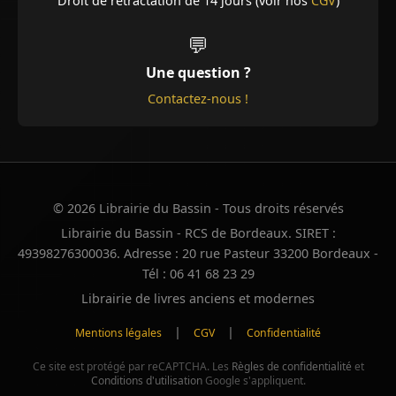
Droit de rétractation de 14 jours (voir nos
CGV
)
💬
Une question ?
Contactez-nous !
© 2026 Librairie du Bassin - Tous droits réservés
Librairie du Bassin - RCS de Bordeaux. SIRET :
49398276300036. Adresse : 20 rue Pasteur 33200 Bordeaux -
Tél : 06 41 68 23 29
Librairie de livres anciens et modernes
|
|
Mentions légales
CGV
Confidentialité
Ce site est protégé par reCAPTCHA. Les
Règles de confidentialité
et
Conditions d'utilisation
Google s'appliquent.