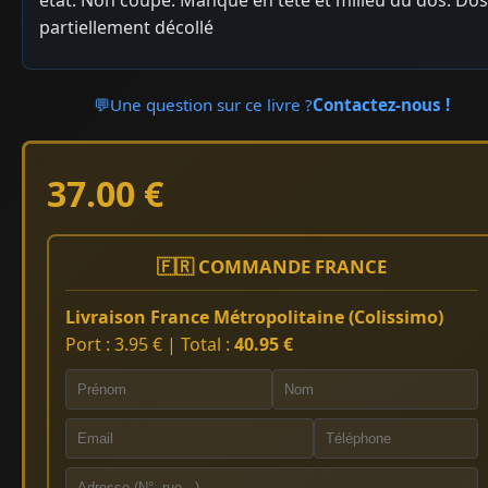
état. Non coupé. Manque en tête et milieu du dos. Dos
partiellement décollé
💬
Une question sur ce livre ?
Contactez-nous !
37.00 €
🇫🇷 COMMANDE FRANCE
Livraison France Métropolitaine (Colissimo)
Port : 3.95 € | Total :
40.95 €