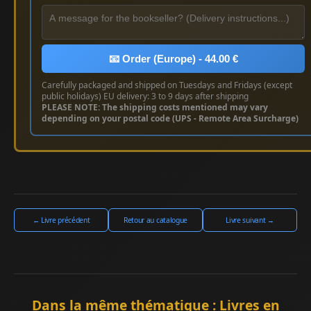
📧 Order (Europe) - 44.00 €
Carefully packaged and shipped on Tuesdays and Fridays (except
public holidays) EU delivery: 3 to 9 days after shipping
PLEASE NOTE: The shipping costs mentioned may vary
depending on your postal code (UPS - Remote Area Surcharge)
← Livre précédent
Retour au catalogue
Livre suivant →
Dans la même thématique : Livres en