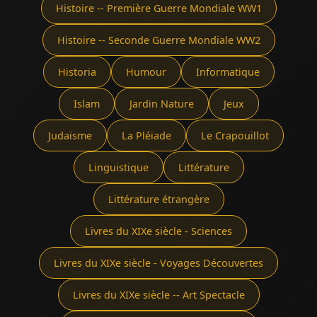
Histoire -- Première Guerre Mondiale WW1
Histoire -- Seconde Guerre Mondiale WW2
Historia
Humour
Informatique
Islam
Jardin Nature
Jeux
Judaïsme
La Pléïade
Le Crapouillot
Linguistique
Littérature
Littérature étrangère
Livres du XIXe siècle - Sciences
Livres du XIXe siècle - Voyages Découvertes
Livres du XIXe siècle -- Art Spectacle