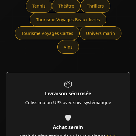
Tennis
Théâtre
Thrillers
Tourisme Voyages Beaux livres
Tourisme Voyages Cartes
Univers marin
Vins
📦
Livraison sécurisée
Colissimo ou UPS avec suivi systématique
🛡️
Achat serein