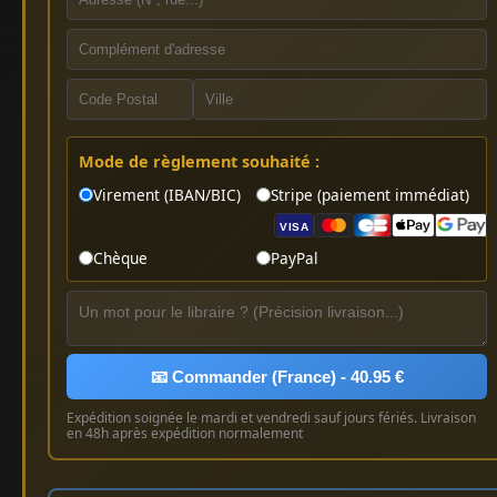
Mode de règlement souhaité :
Virement (IBAN/BIC)
Stripe (paiement immédiat)
VISA
Chèque
PayPal
📧 Commander (France) - 40.95 €
Expédition soignée le mardi et vendredi sauf jours fériés. Livraison
en 48h après expédition normalement