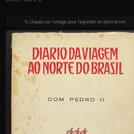
🔍 Cliquez sur l'image pour l'agrandir en plein écran