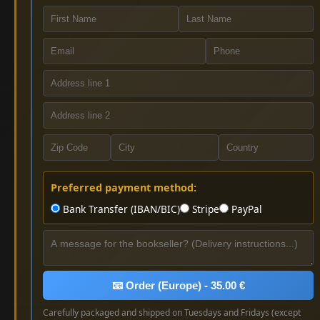
Preferred payment method:
Bank Transfer (IBAN/BIC)
Stripe
PayPal
📧 Order (Europe) - 35.00 €
Carefully packaged and shipped on Tuesdays and Fridays (except