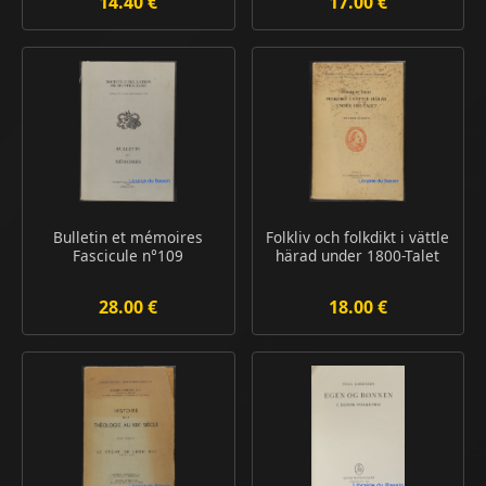
14.40 €
17.00 €
Bulletin et mémoires
Folkliv och folkdikt i vättle
Fascicule n°109
härad under 1800-Talet
28.00 €
18.00 €