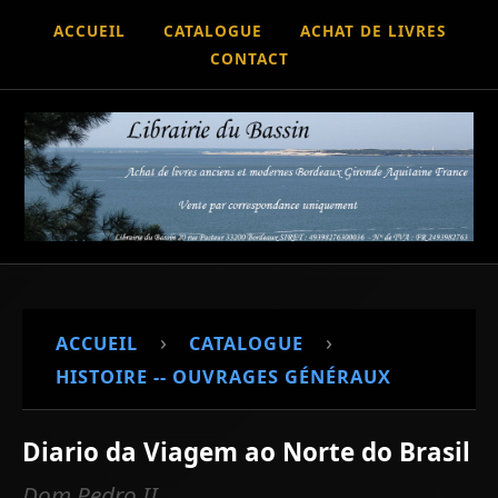
ACCUEIL
CATALOGUE
ACHAT DE LIVRES
CONTACT
›
›
ACCUEIL
CATALOGUE
HISTOIRE -- OUVRAGES GÉNÉRAUX
Diario da Viagem ao Norte do Brasil
Dom Pedro II