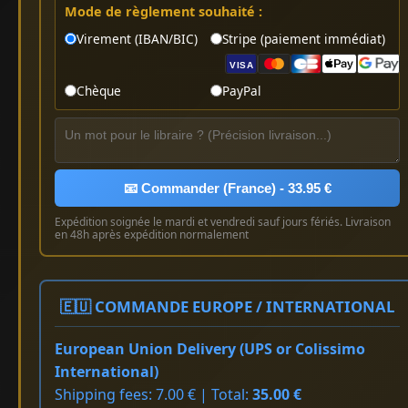
Mode de règlement souhaité :
Virement (IBAN/BIC)
Stripe (paiement immédiat)
VISA
Chèque
PayPal
📧 Commander (France) - 33.95 €
Expédition soignée le mardi et vendredi sauf jours fériés. Livraison
en 48h après expédition normalement
🇪🇺 COMMANDE EUROPE / INTERNATIONAL
European Union Delivery (UPS or Colissimo
International)
Shipping fees: 7.00 € | Total:
35.00 €