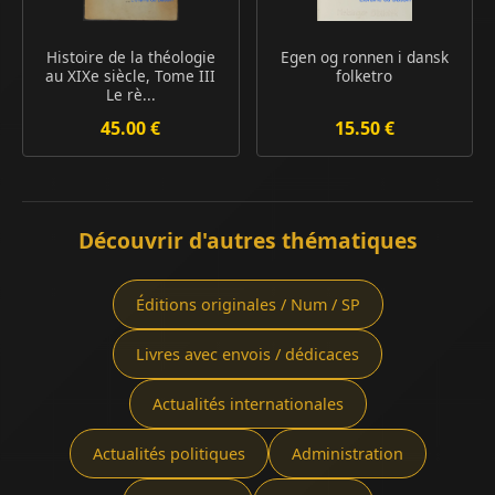
Histoire de la théologie
Egen og ronnen i dansk
au XIXe siècle, Tome III
folketro
Le rè...
45.00 €
15.50 €
Découvrir d'autres thématiques
Éditions originales / Num / SP
Livres avec envois / dédicaces
Actualités internationales
Actualités politiques
Administration