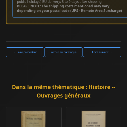
public holidays) EU delivery: 3 to 9 days after shipping
PLEASE NOTE: The shipping costs mentioned may vary
depending on your postal code (UPS - Remote Area Surcharge)
← Livre précédent
Retour au catalogue
Livre suivant →
Dans la même thématique : Histoire --
Ouvrages généraux