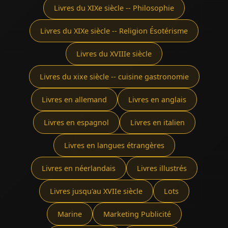
Livres du XIXe siècle -- Philosophie
Livres du XIXe siècle -- Religion Ésotérisme
Livres du XVIIIe siècle
Livres du xixe siècle -- cuisine gastronomie
Livres en allemand
Livres en anglais
Livres en espagnol
Livres en italien
Livres en langues étrangères
Livres en néerlandais
Livres illustrés
Livres jusqu'au XVIIe siècle
Lots
Marine
Marketing Publicité