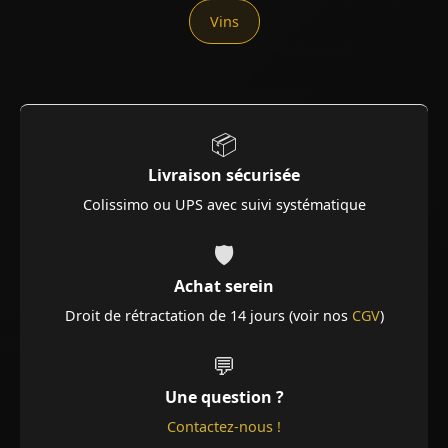
Vins
📦
Livraison sécurisée
Colissimo ou UPS avec suivi systématique
🛡️
Achat serein
Droit de rétractation de 14 jours (voir nos
CGV
)
💬
Une question ?
Contactez-nous !