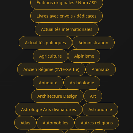
Éditions originales / Num / SP
Livres avec envois / dédicaces
Actualités internationales
Actualités politiques
Administration
Agriculture
Alpinisme
Ancien Régime (XVIe-XVIIIe)
Animaux
Antiquité
Archéologie
Architecture Design
Art
Astrologie Arts divinatoires
Astronomie
Atlas
Automobiles
Autres religions