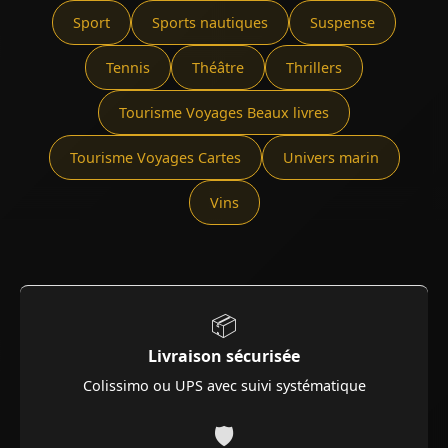
Sport
Sports nautiques
Suspense
Tennis
Théâtre
Thrillers
Tourisme Voyages Beaux livres
Tourisme Voyages Cartes
Univers marin
Vins
📦
Livraison sécurisée
Colissimo ou UPS avec suivi systématique
🛡️