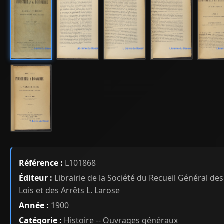
Référence :
L101868
Éditeur :
Librairie de la Société du Recueil Général des
Lois et des Arrêts L. Larose
Année :
1900
Catégorie :
Histoire -- Ouvrages généraux