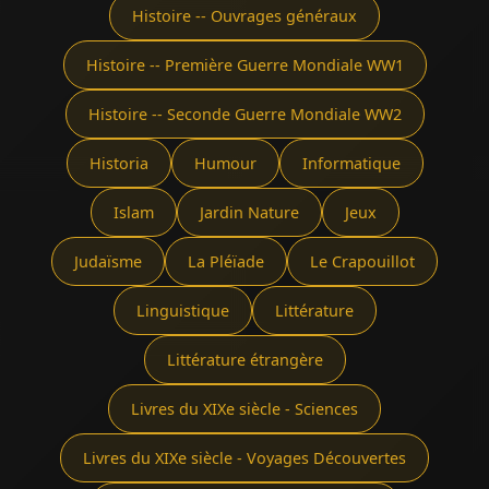
Histoire -- Ouvrages généraux
Histoire -- Première Guerre Mondiale WW1
Histoire -- Seconde Guerre Mondiale WW2
Historia
Humour
Informatique
Islam
Jardin Nature
Jeux
Judaïsme
La Pléïade
Le Crapouillot
Linguistique
Littérature
Littérature étrangère
Livres du XIXe siècle - Sciences
Livres du XIXe siècle - Voyages Découvertes