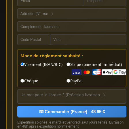
Mode de règlement souhaité :
Virement (IBAN/BIC)
Stripe (paiement immédiat)
VISA
Chèque
PayPal
📧 Commander (France) - 48.95 €
Expédition soignée le mardi et vendredi sauf jours fériés. Livraison
en 48h après expédition normalement