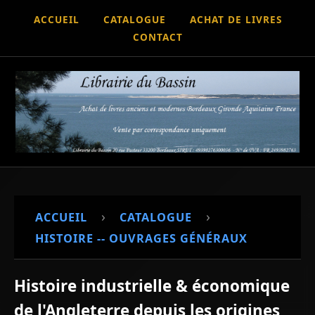
ACCUEIL
CATALOGUE
ACHAT DE LIVRES
CONTACT
›
›
ACCUEIL
CATALOGUE
HISTOIRE -- OUVRAGES GÉNÉRAUX
Histoire industrielle & économique
de l'Angleterre depuis les origines