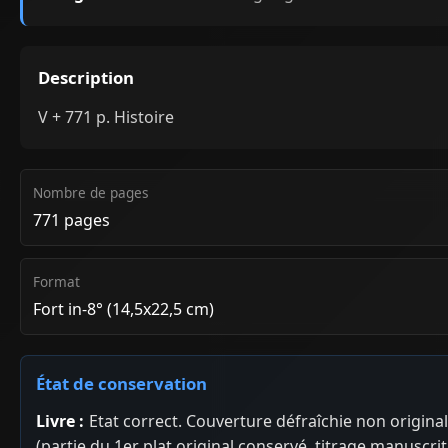
Description
V + 771 p. Histoire
Nombre de pages
771 pages
Format
Fort in-8° (14,5x22,5 cm)
État de conservation
Livre :
Etat correct. Couverture défraîchie non origina
(partie du 1er plat original conservé, titrage manuscrit