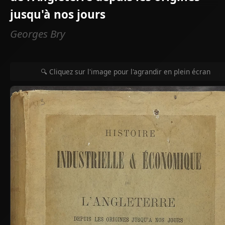
jusqu'à nos jours
Georges Bry
🔍 Cliquez sur l'image pour l'agrandir en plein écran