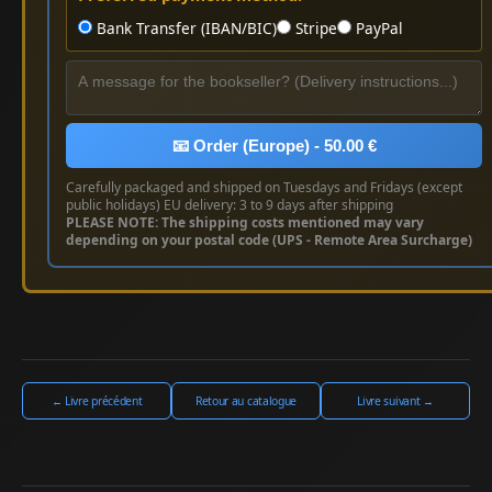
Bank Transfer (IBAN/BIC)
Stripe
PayPal
📧 Order (Europe) - 50.00 €
Carefully packaged and shipped on Tuesdays and Fridays (except
public holidays) EU delivery: 3 to 9 days after shipping
PLEASE NOTE: The shipping costs mentioned may vary
depending on your postal code (UPS - Remote Area Surcharge)
← Livre précédent
Retour au catalogue
Livre suivant →