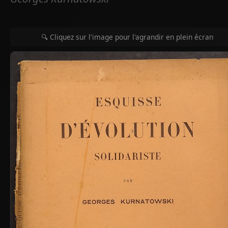
🔍 Cliquez sur l'image pour l'agrandir en plein écran