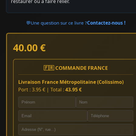
restaurer ou à faire relier.
💬
Une question sur ce livre ?
Contactez-nous !
40.00 €
🇫🇷 COMMANDE FRANCE
Livraison France Métropolitaine (Colissimo)
Port : 3.95 € | Total :
43.95 €