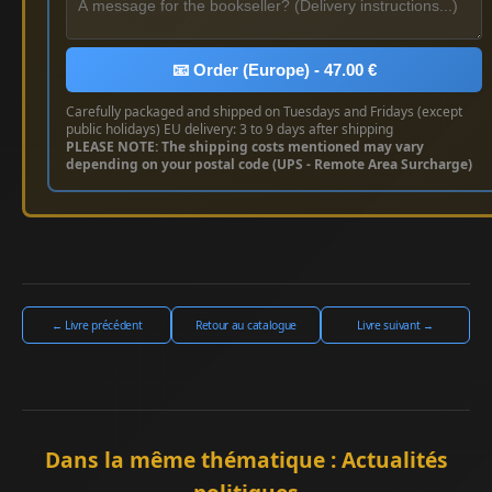
📧 Order (Europe) - 47.00 €
Carefully packaged and shipped on Tuesdays and Fridays (except
public holidays) EU delivery: 3 to 9 days after shipping
PLEASE NOTE: The shipping costs mentioned may vary
depending on your postal code (UPS - Remote Area Surcharge)
← Livre précédent
Retour au catalogue
Livre suivant →
Dans la même thématique : Actualités