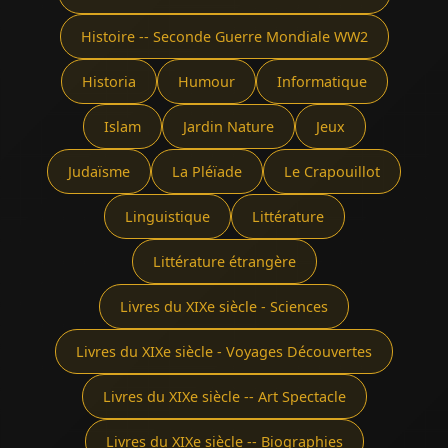
Histoire -- Seconde Guerre Mondiale WW2
Historia
Humour
Informatique
Islam
Jardin Nature
Jeux
Judaïsme
La Pléïade
Le Crapouillot
Linguistique
Littérature
Littérature étrangère
Livres du XIXe siècle - Sciences
Livres du XIXe siècle - Voyages Découvertes
Livres du XIXe siècle -- Art Spectacle
Livres du XIXe siècle -- Biographies