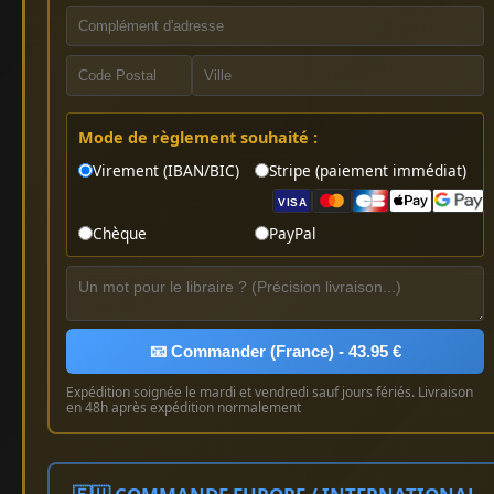
Mode de règlement souhaité :
Virement (IBAN/BIC)
Stripe (paiement immédiat)
VISA
Chèque
PayPal
📧 Commander (France) - 43.95 €
Expédition soignée le mardi et vendredi sauf jours fériés. Livraison
en 48h après expédition normalement