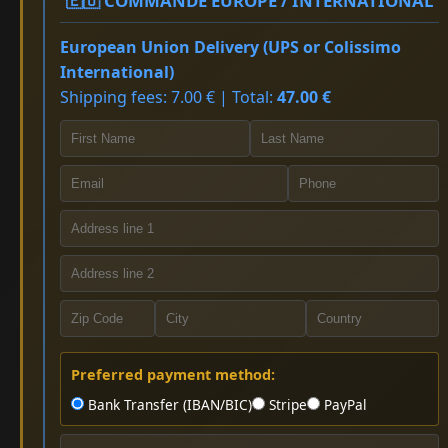
🇪🇺 COMMANDE EUROPE / INTERNATIONAL
European Union Delivery (UPS or Colissimo
International)
Shipping fees: 7.00 € | Total:
47.00 €
Preferred payment method:
Bank Transfer (IBAN/BIC)
Stripe
PayPal