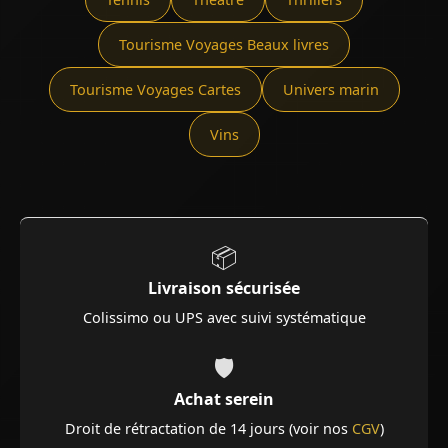
Tourisme Voyages Beaux livres
Tourisme Voyages Cartes
Univers marin
Vins
📦
Livraison sécurisée
Colissimo ou UPS avec suivi systématique
🛡️
Achat serein
Droit de rétractation de 14 jours (voir nos
CGV
)