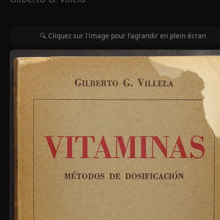
🔍 Cliquez sur l'image pour l'agrandir en plein écran