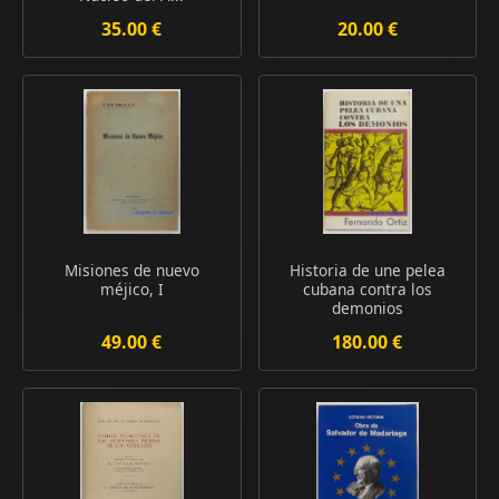
35.00 €
20.00 €
Misiones de nuevo
Historia de une pelea
méjico, I
cubana contra los
demonios
49.00 €
180.00 €