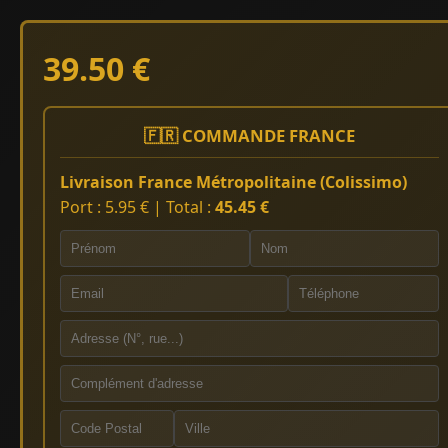
39.50 €
🇫🇷 COMMANDE FRANCE
Livraison France Métropolitaine (Colissimo)
Port : 5.95 € | Total :
45.45 €