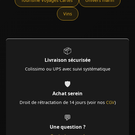
Tourisme Voyages Cartes
Univers marin
Vins
📦
Livraison sécurisée
Colissimo ou UPS avec suivi systématique
🛡️
Achat serein
Droit de rétractation de 14 jours (voir nos
CGV
)
💬
Une question ?