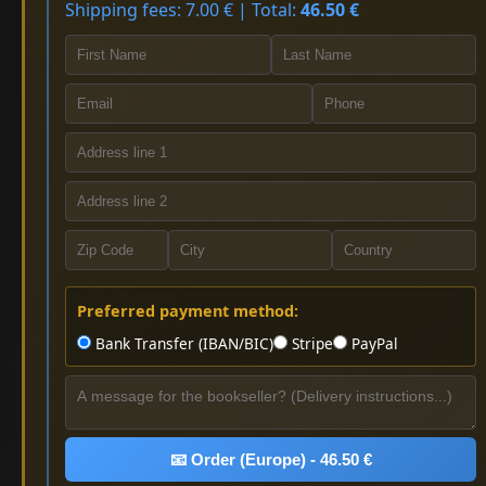
Shipping fees: 7.00 € | Total:
46.50 €
Preferred payment method:
Bank Transfer (IBAN/BIC)
Stripe
PayPal
📧 Order (Europe) - 46.50 €