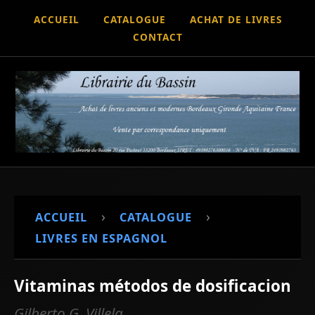
ACCUEIL
CATALOGUE
ACHAT DE LIVRES
CONTACT
›
›
ACCUEIL
CATALOGUE
LIVRES EN ESPAGNOL
Vitaminas métodos de dosificacion
Gilberto G. Villela