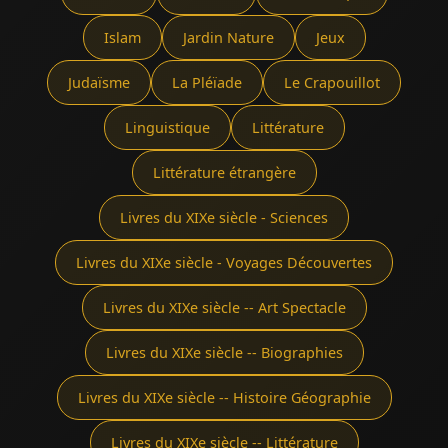
Islam
Jardin Nature
Jeux
Judaïsme
La Pléïade
Le Crapouillot
Linguistique
Littérature
Littérature étrangère
Livres du XIXe siècle - Sciences
Livres du XIXe siècle - Voyages Découvertes
Livres du XIXe siècle -- Art Spectacle
Livres du XIXe siècle -- Biographies
Livres du XIXe siècle -- Histoire Géographie
Livres du XIXe siècle -- Littérature