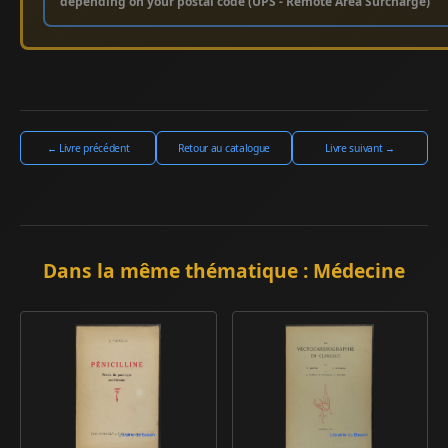
depending on your postal code (UPS - Remote Area Surcharge)
← Livre précédent
Retour au catalogue
Livre suivant →
Dans la même thématique : Médecine