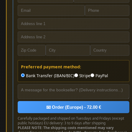
Preferred payment method:
Bank Transfer (IBAN/BIC)
Stripe
PayPal
📧 Order (Europe) - 72.00 €
Carefully packaged and shipped on Tuesdays and Fridays (except
public holidays) EU delivery: 3 to 9 days after shipping
PLEASE NOTE: The shipping costs mentioned may vary