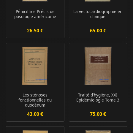
Pénicilline Précis de
La vectocardiographie en
posologie américaine
clinique
26.50 €
65.00 €
Les sténoses
Traité d'hygiène, XXI
fonctionnelles du
Epidémiologie Tome 3
duodénum
43.00 €
75.00 €