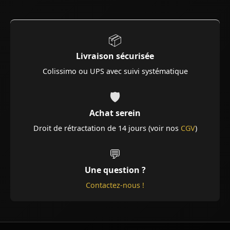
📦
Livraison sécurisée
Colissimo ou UPS avec suivi systématique
🛡️
Achat serein
Droit de rétractation de 14 jours (voir nos
CGV
)
💬
Une question ?
Contactez-nous !