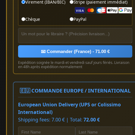
Virement (IBAN/BIC)
Stripe (paiement immédiat)
VISA
Chèque
PayPal
📧 Commander (France) - 71.00 €
Expédition soignée le mardi et vendredi sauf jours fériés. Livraison
en 48h après expédition normalement
🇪🇺 COMMANDE EUROPE / INTERNATIONAL
European Union Delivery (UPS or Colissimo
International)
Shipping fees: 7.00 € | Total:
72.00 €