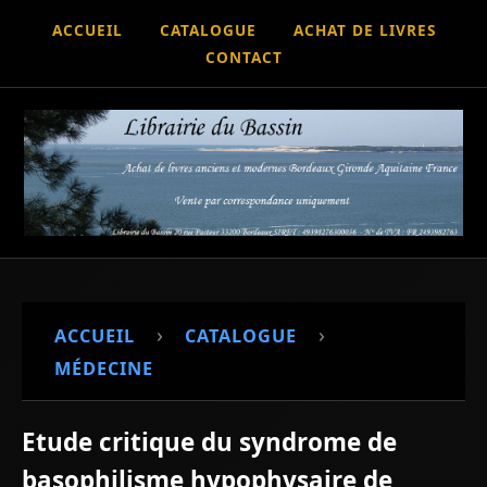
ACCUEIL
CATALOGUE
ACHAT DE LIVRES
CONTACT
›
›
ACCUEIL
CATALOGUE
MÉDECINE
Etude critique du syndrome de
basophilisme hypophysaire de