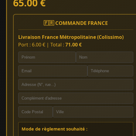
65.00 €
🇫🇷 COMMANDE FRANCE
Livraison France Métropolitaine (Colissimo)
Port : 6.00 € | Total :
71.00 €
Mode de règlement souhaité :