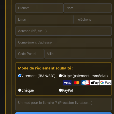
Mode de règlement souhaité :
Virement (IBAN/BIC)
Stripe (paiement immédiat)
VISA
Chèque
PayPal