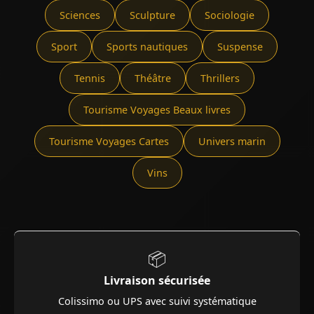
Sciences
Sculpture
Sociologie
Sport
Sports nautiques
Suspense
Tennis
Théâtre
Thrillers
Tourisme Voyages Beaux livres
Tourisme Voyages Cartes
Univers marin
Vins
📦
Livraison sécurisée
Colissimo ou UPS avec suivi systématique