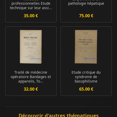
professionnelles Etude
pathologie hépatique
technique sur leur assi...
35.00 €
75.00 €
Traité de médecine
Etude critique du
opératoire Bandages et
syndrome de
appareils, To...
basophilisme
hypophysaire...
32.00 €
65.00 €
Découvrir d'autres thématiques