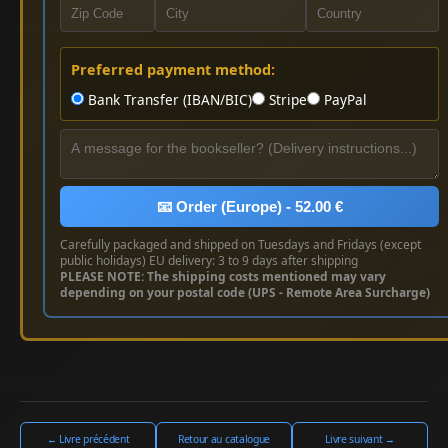
Preferred payment method:
Bank Transfer (IBAN/BIC)
Stripe
PayPal
📧 Order (Europe) - 52.00 €
Carefully packaged and shipped on Tuesdays and Fridays (except
public holidays) EU delivery: 3 to 9 days after shipping
PLEASE NOTE: The shipping costs mentioned may vary
depending on your postal code (UPS - Remote Area Surcharge)
← Livre précédent
Retour au catalogue
Livre suivant →