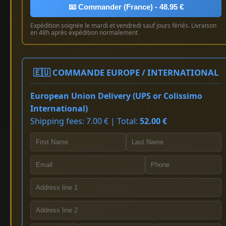
📧 Commander (France) - 48.95 €
Expédition soignée le mardi et vendredi sauf jours fériés. Livraison
en 48h après expédition normalement
🇪🇺 COMMANDE EUROPE / INTERNATIONAL
European Union Delivery (UPS or Colissimo
International)
Shipping fees: 7.00 € | Total:
52.00 €