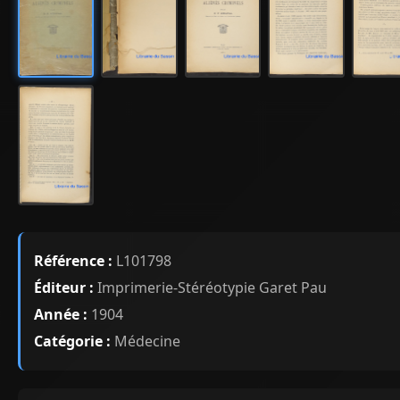
Référence :
L101798
Éditeur :
Imprimerie-Stéréotypie Garet Pau
Année :
1904
Catégorie :
Médecine