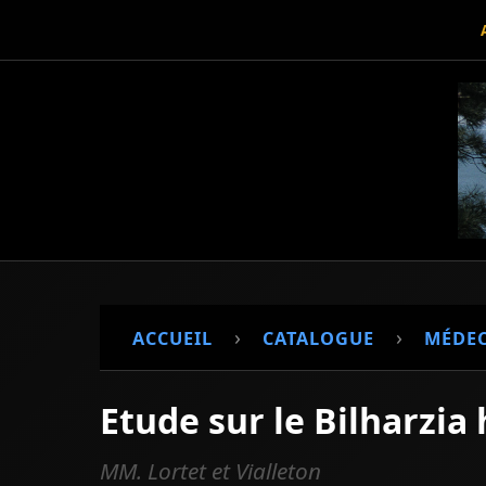
›
›
ACCUEIL
CATALOGUE
MÉDEC
Etude sur le Bilharzia
MM. Lortet et Vialleton