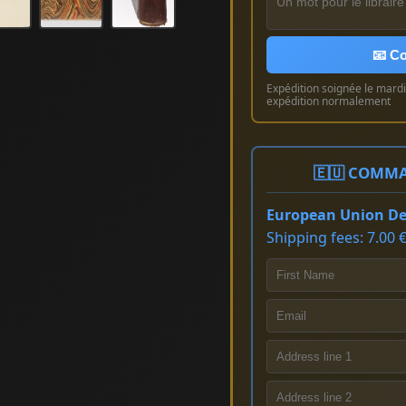
📧 Co
Expédition soignée le mardi 
expédition normalement
🇪🇺 COMMA
European Union Del
Shipping fees: 7.00 €