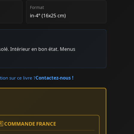
Format
in-4° (16x25 cm)
solé. Intérieur en bon état. Menus
ion sur ce livre ?
Contactez-nous !
🇷 COMMANDE FRANCE