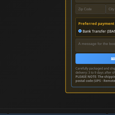
Preferred payment
Bank Transfer (IBA
📧
Carefully packaged and shi
delivery: 3 to 9 days after s
PLEASE NOTE: The shippi
postal code (UPS - Remot