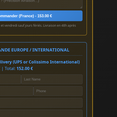
mmander (France) - 153.00 €
et vendredi sauf jours fériés. Livraison en 48h après
NDE EUROPE / INTERNATIONAL
ivery (UPS or Colissimo International)
 | Total:
152.00 €