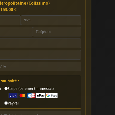
tropolitaine (Colissimo)
:
153.00 €
souhaité :
)
Stripe (paiement immédiat)
VISA
PayPal