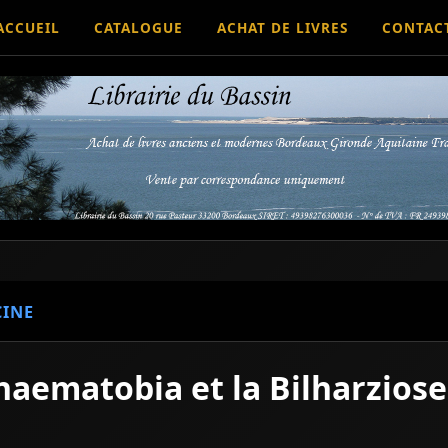
ACCUEIL
CATALOGUE
ACHAT DE LIVRES
CONTAC
INE
 haematobia et la Bilharziose