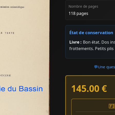
Nombre de pages
118 pages
État de conservation
Livre :
Bon état. Dos in
frottements. Petits plis
💬
Une quest
145.00 €
🇫