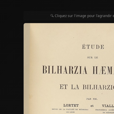
🔍 Cliquez sur l'image pour l'agrandir 