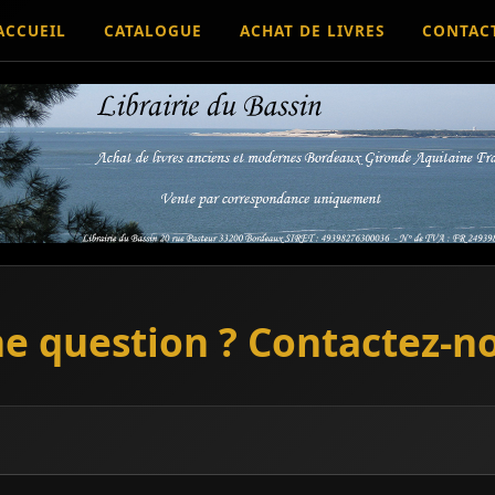
ACCUEIL
CATALOGUE
ACHAT DE LIVRES
CONTAC
e question ? Contactez-n