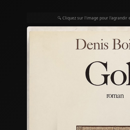
🔍 Cliquez sur l'image pour l'agrandir 