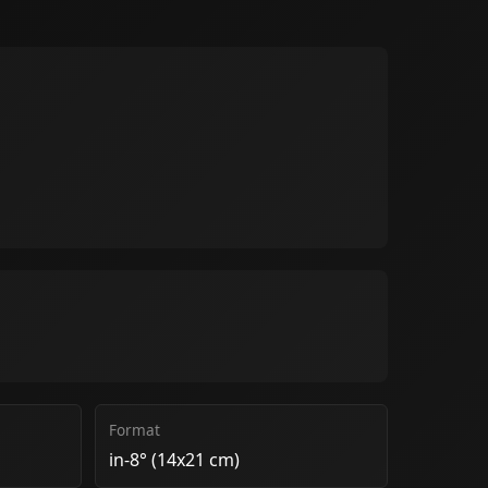
Format
in-8° (14x21 cm)