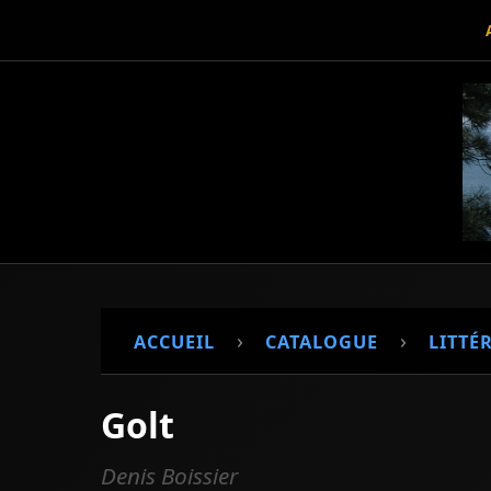
›
›
ACCUEIL
CATALOGUE
LITTÉ
Golt
Denis Boissier