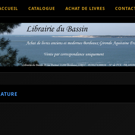
ACCUEIL
CATALOGUE
ACHAT DE LIVRES
CONTAC
RATURE