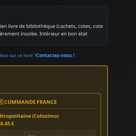
ien livre de bibliothèque (cachets, cotes, cote
èrement insolée. Intérieur en bon état
ion sur ce livre ?
Contactez-nous !
🇷 COMMANDE FRANCE
tropolitaine (Colissimo)
:
8.45 €