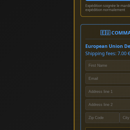
Expédition soignée le mardi 
expédition normalement
🇪🇺 COMMA
European Union Del
Shipping fees: 7.00 €