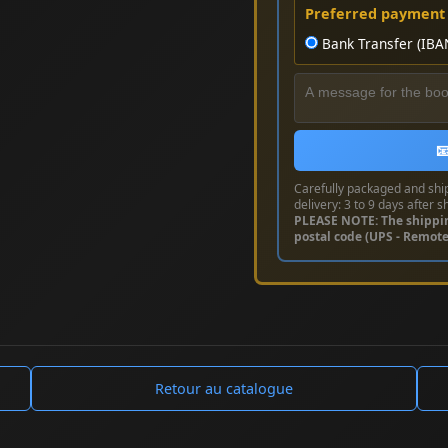
Preferred payment
Bank Transfer (IBA

Carefully packaged and shi
delivery: 3 to 9 days after s
PLEASE NOTE: The shippi
postal code (UPS - Remot
Retour au catalogue