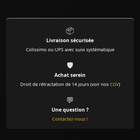
📦
Livraison sécurisée
Colissimo ou UPS avec suivi systématique
🛡️
Achat serein
Droit de rétractation de 14 jours (voir nos
CGV
)
💬
Une question ?
Contactez-nous !