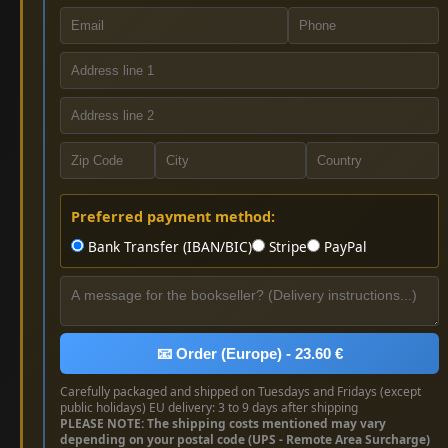
Preferred payment method:
Bank Transfer (IBAN/BIC)
Stripe
PayPal
📧 Order (Europe) - 23.60 €
Carefully packaged and shipped on Tuesdays and Fridays (except
public holidays) EU delivery: 3 to 9 days after shipping
PLEASE NOTE: The shipping costs mentioned may vary
depending on your postal code (UPS - Remote Area Surcharge)