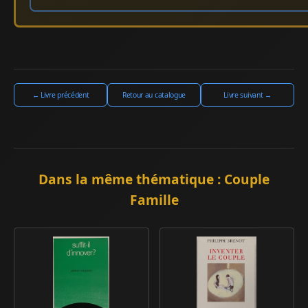
← Livre précédent
Retour au catalogue
Livre suivant →
Dans la même thématique : Couple
Famille