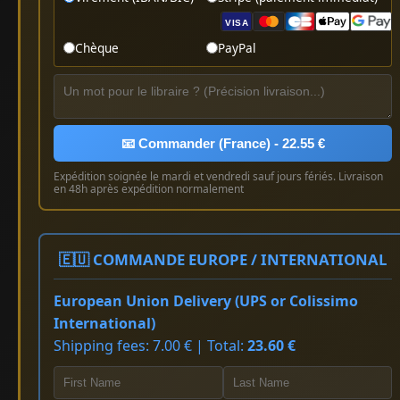
VISA
Chèque
PayPal
📧 Commander (France) - 22.55 €
Expédition soignée le mardi et vendredi sauf jours fériés. Livraison
en 48h après expédition normalement
🇪🇺 COMMANDE EUROPE / INTERNATIONAL
European Union Delivery (UPS or Colissimo
International)
Shipping fees: 7.00 € | Total:
23.60 €