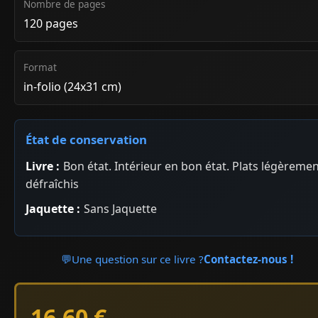
Nombre de pages
120 pages
Format
in-folio (24x31 cm)
État de conservation
Livre :
Bon état. Intérieur en bon état. Plats légèreme
défraîchis
Jaquette :
Sans Jaquette
💬
Une question sur ce livre ?
Contactez-nous !
16.60 €