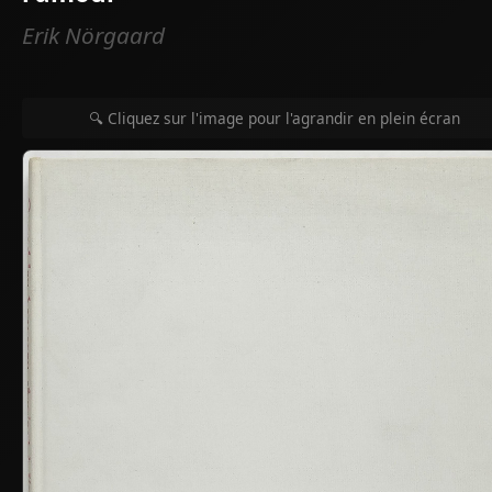
Erik Nörgaard
🔍 Cliquez sur l'image pour l'agrandir en plein écran