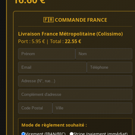
🇫🇷 COMMANDE FRANCE
Livraison France Métropolitaine (Colissimo)
Port : 5.95 € | Total :
22.55 €
Mode de règlement souhaité :
Virement (IBAN/BIC)
Stripe (paiement immédiat)