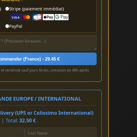
)
Stripe (paiement immédiat)
VISA
PayPal
ommander (France) - 29.45 €
et vendredi sauf jours fériés. Livraison en 48h après
NDE EUROPE / INTERNATIONAL
ivery (UPS or Colissimo International)
 | Total:
32.50 €