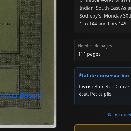
Indian, South-East Asia
Sotheby's. Monday 30th
1 to 144 and Lots 145 to
Nombre de pages
111 pages
État de conservation
Livre :
Bon état. Couver
état. Petits plis
💬
Une quest