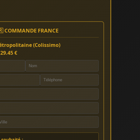
🇷 COMMANDE FRANCE
tropolitaine (Colissimo)
:
29.45 €
souhaité :