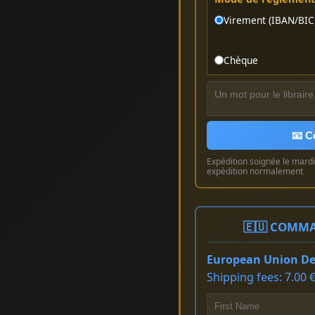
Virement (IBAN/BIC
Chèque
📧 C
Expédition soignée le mardi 
expédition normalement
🇪🇺 COMMA
European Union Del
Shipping fees: 7.00 €