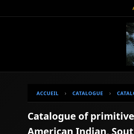
›
›
ACCUEIL
CATALOGUE
CATAL
Catalogue of primitiv
American Indian, South