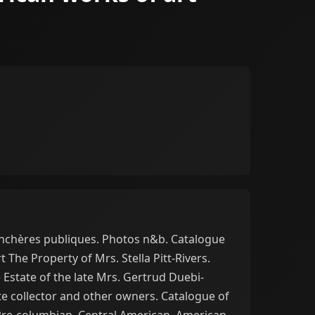
nchères publiques. Photos n&b. Catalogue
t The Property of Mrs. Stella Pitt-Rivers.
 Estate of the late Mrs. Gertrud Duebi-
te collector and other owners. Catalogue of
 Pre-columbian, Central American, American