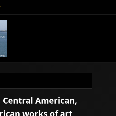
T
, Central American,
rican works of art