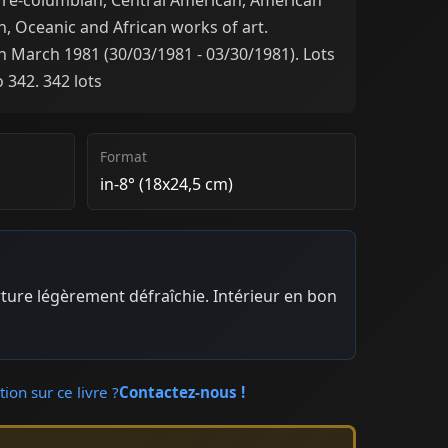
n, Oceanic and African works of art.
 March 1981 (30/03/1981 - 03/30/1981). Lots
 342. 342 lots
Format
in-8° (18x24,5 cm)
ture légèrement défraîchie. Intérieur en bon
ion sur ce livre ?
Contactez-nous !