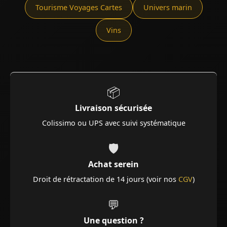
Tourisme Voyages Cartes
Univers marin
Vins
📦
Livraison sécurisée
Colissimo ou UPS avec suivi systématique
🛡️
Achat serein
Droit de rétractation de 14 jours (voir nos
CGV
)
💬
Une question ?