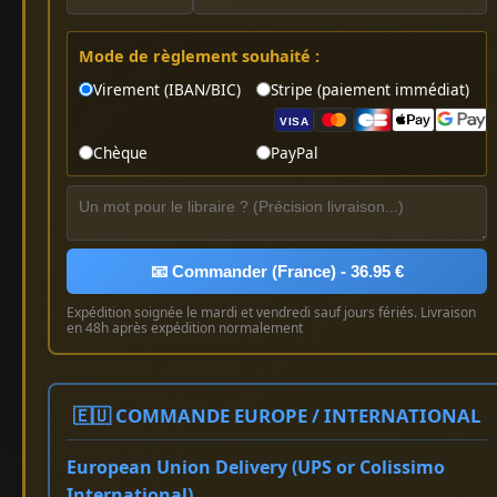
Mode de règlement souhaité :
Virement (IBAN/BIC)
Stripe (paiement immédiat)
VISA
Chèque
PayPal
📧 Commander (France) - 36.95 €
Expédition soignée le mardi et vendredi sauf jours fériés. Livraison
en 48h après expédition normalement
🇪🇺 COMMANDE EUROPE / INTERNATIONAL
European Union Delivery (UPS or Colissimo
International)