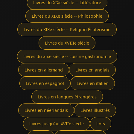
Livres du XIXe siècle -- Littérature
Livres du XIXe siècle -- Philosophie
Livres du XIXe siècle -- Religion Ésotérisme
Livres du XVIIIe siècle
Livres du xixe siècle -- cuisine gastronomie
Livres en allemand
Livres en anglais
Livres en espagnol
Livres en italien
Livres en langues étrangères
Livres en néerlandais
Livres illustrés
Livres jusqu'au XVIIe siècle
Lots