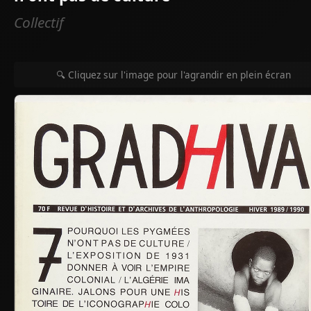
Collectif
🔍 Cliquez sur l'image pour l'agrandir en plein écran