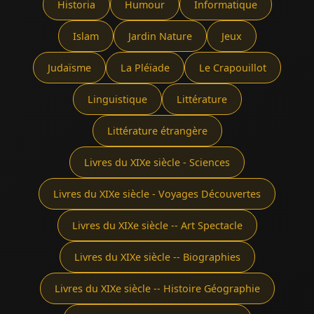
Historia
Humour
Informatique
Islam
Jardin Nature
Jeux
Judaïsme
La Pléïade
Le Crapouillot
Linguistique
Littérature
Littérature étrangère
Livres du XIXe siècle - Sciences
Livres du XIXe siècle - Voyages Découvertes
Livres du XIXe siècle -- Art Spectacle
Livres du XIXe siècle -- Biographies
Livres du XIXe siècle -- Histoire Géographie