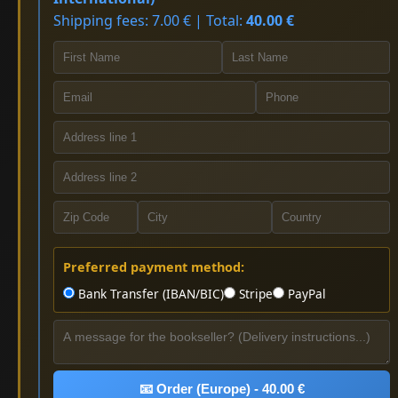
Shipping fees: 7.00 € | Total:
40.00 €
Preferred payment method:
Bank Transfer (IBAN/BIC)
Stripe
PayPal
📧 Order (Europe) - 40.00 €