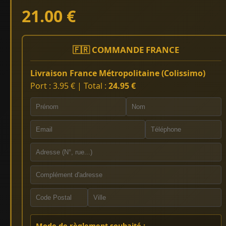
21.00 €
🇫🇷 COMMANDE FRANCE
Livraison France Métropolitaine (Colissimo)
Port : 3.95 € | Total :
24.95 €
Mode de règlement souhaité :