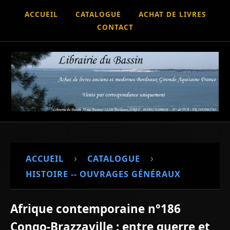
ACCUEIL
CATALOGUE
ACHAT DE LIVRES
CONTACT
›
›
ACCUEIL
CATALOGUE
HISTOIRE -- OUVRAGES GÉNÉRAUX
Afrique contemporaine n°186
Congo-Brazzaville : entre guerre et