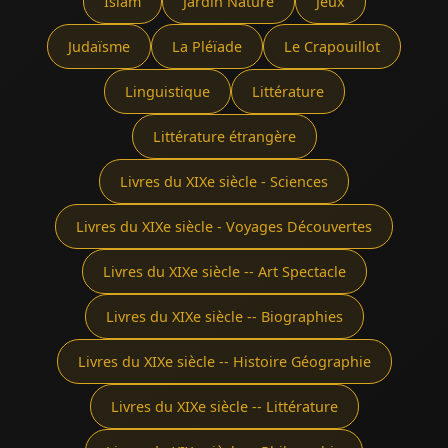
Islam
Jardin Nature
Jeux
Judaïsme
La Pléïade
Le Crapouillot
Linguistique
Littérature
Littérature étrangère
Livres du XIXe siècle - Sciences
Livres du XIXe siècle - Voyages Découvertes
Livres du XIXe siècle -- Art Spectacle
Livres du XIXe siècle -- Biographies
Livres du XIXe siècle -- Histoire Géographie
Livres du XIXe siècle -- Littérature