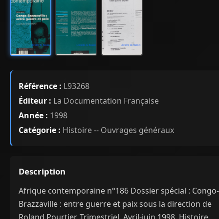
Référence :
L93268
Éditeur :
La Documentation Française
Année :
1998
Catégorie :
Histoire -- Ouvrages généraux
Description
Afrique contemporaine n°186 Dossier spécial : Congo-
Brazzaville : entre guerre et paix sous la direction de
Roland Pourtier. Trimestriel. Avril-juin 1998. Histoire.