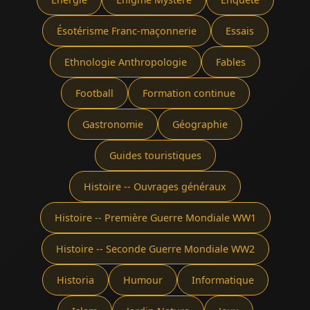
Ésotérisme Franc-maçonnerie
Essais
Ethnologie Anthropologie
Fables
Football
Formation continue
Gastronomie
Géographie
Guides touristiques
Histoire -- Ouvrages généraux
Histoire -- Première Guerre Mondiale WW1
Histoire -- Seconde Guerre Mondiale WW2
Historia
Humour
Informatique