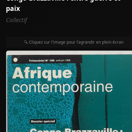
paix
Collectif
🔍 Cliquez sur l'image pour l'agrandir en plein écran