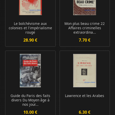
Le bolchévisme aux
Mon plus beau crime 22
colonies et l'impérialisme
Affaires criminelles
rouge
extraordina...
28.90 €
7.70 €
Guide du Paris des faits
Lawrence et les Arabes
divers Du Moyen âge à
nos jour...
10.00 €
6.30 €