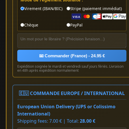
Virement (IBAN/BIC)
Stripe (paiement immédiat)
VISA
Chèque
PayPal
📧 Commander (France) - 24.95 €
Expédition soignée le mardi et vendredi sauf jours fériés. Livraison
en 48h après expédition normalement
🇪🇺 COMMANDE EUROPE / INTERNATIONAL
European Union Delivery (UPS or Colissimo
International)
Shipping fees: 7.00 € | Total:
28.00 €