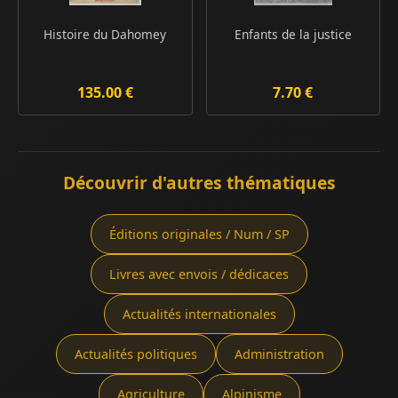
Histoire du Dahomey
Enfants de la justice
135.00 €
7.70 €
Découvrir d'autres thématiques
Éditions originales / Num / SP
Livres avec envois / dédicaces
Actualités internationales
Actualités politiques
Administration
Agriculture
Alpinisme