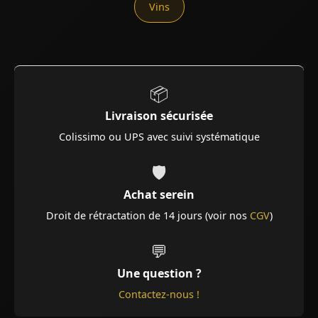
Vins
📦
Livraison sécurisée
Colissimo ou UPS avec suivi systématique
🛡️
Achat serein
Droit de rétractation de 14 jours (voir nos
CGV
)
💬
Une question ?
Contactez-nous !