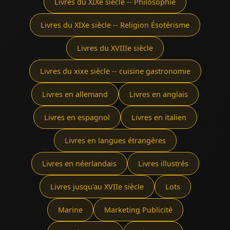
Livres du XIXe siècle -- Philosophie
Livres du XIXe siècle -- Religion Ésotérisme
Livres du XVIIIe siècle
Livres du xixe siècle -- cuisine gastronomie
Livres en allemand
Livres en anglais
Livres en espagnol
Livres en italien
Livres en langues étrangères
Livres en néerlandais
Livres illustrés
Livres jusqu'au XVIIe siècle
Lots
Marine
Marketing Publicité