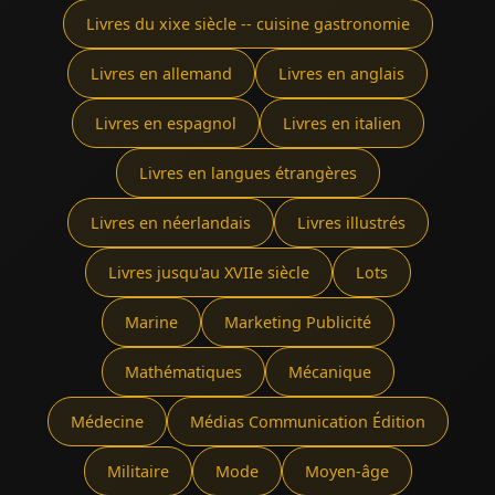
Livres du xixe siècle -- cuisine gastronomie
Livres en allemand
Livres en anglais
Livres en espagnol
Livres en italien
Livres en langues étrangères
Livres en néerlandais
Livres illustrés
Livres jusqu'au XVIIe siècle
Lots
Marine
Marketing Publicité
Mathématiques
Mécanique
Médecine
Médias Communication Édition
Militaire
Mode
Moyen-âge