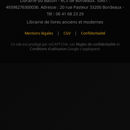
Librairie du Bassin - RCS de Bordeaux. SIRET :
49398276300036. Adresse : 20 rue Pasteur 33200 Bordeaux -
Tél : 06 41 68 23 29
Librairie de livres anciens et modernes
|
|
Mentions légales
CGV
Confidentialité
Ce site est protégé par reCAPTCHA. Les
Règles de confidentialité
et
Conditions d'utilisation
Google s'appliquent.