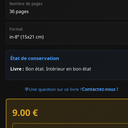
Nombre de pages
36 pages
Format
in-8° (15x21 cm)
État de conservation
Livre :
Bon état. Intérieur en bon état
💬
Une question sur ce livre ?
Contactez-nous !
9.00 €