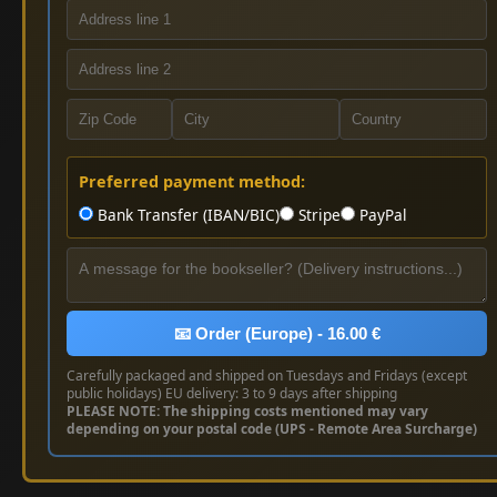
Preferred payment method:
Bank Transfer (IBAN/BIC)
Stripe
PayPal
📧 Order (Europe) - 16.00 €
Carefully packaged and shipped on Tuesdays and Fridays (except
public holidays) EU delivery: 3 to 9 days after shipping
PLEASE NOTE: The shipping costs mentioned may vary
depending on your postal code (UPS - Remote Area Surcharge)