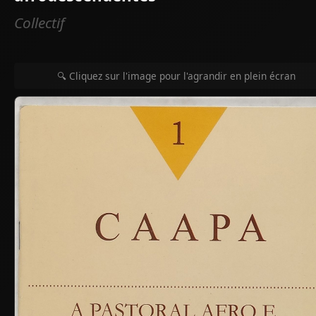
Collectif
🔍 Cliquez sur l'image pour l'agrandir en plein écran