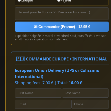
Chèque
PayPal
📧 Commander (France) - 12.95 €
Expédition soignée le mardi et vendredi sauf jours fériés. Livraison
en 48h après expédition normalement
🇪🇺 COMMANDE EUROPE / INTERNATIONAL
European Union Delivery (UPS or Colissimo
International)
Shipping fees: 7.00 € | Total:
16.00 €