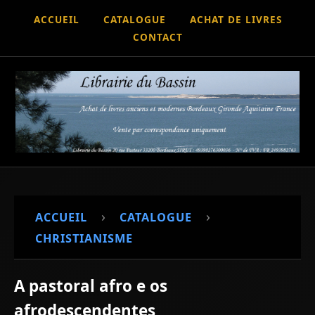
ACCUEIL
CATALOGUE
ACHAT DE LIVRES
CONTACT
›
›
ACCUEIL
CATALOGUE
CHRISTIANISME
A pastoral afro e os
afrodescendentes