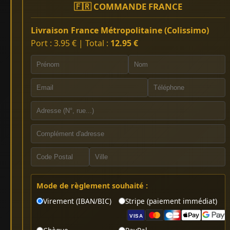
🇫🇷 COMMANDE FRANCE
Livraison France Métropolitaine (Colissimo)
Port : 3.95 € | Total :
12.95 €
Mode de règlement souhaité :
Virement (IBAN/BIC)
Stripe (paiement immédiat)
VISA