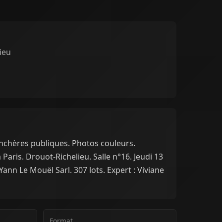
ieu
nchères publiques. Photos couleurs.
Paris. Drouot-Richelieu. Salle n°16. Jeudi 13
Yann Le Mouël Sarl. 307 lots. Expert : Viviane
Format