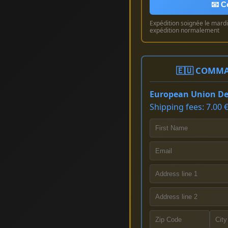
📧 C
Expédition soignée le mardi 
expédition normalement
🇪🇺 COMMA
European Union Del
Shipping fees: 7.00 €