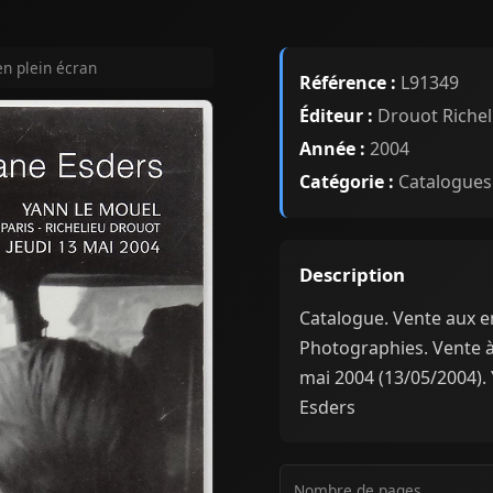
en plein écran
Référence :
L91349
Éditeur :
Drouot Richel
Année :
2004
Catégorie :
Catalogues
Description
Catalogue. Vente aux e
Photographies. Vente à 
mai 2004 (13/05/2004). 
Esders
Nombre de pages