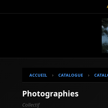
›
›
ACCUEIL
CATALOGUE
CATAL
Photographies
Collectif