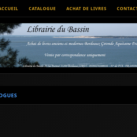
ACCUEIL
CATALOGUE
ACHAT DE LIVRES
CONTAC
OGUES