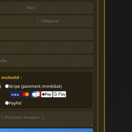
souhaité :
)
Stripe (paiement immédiat)
VISA
PayPal