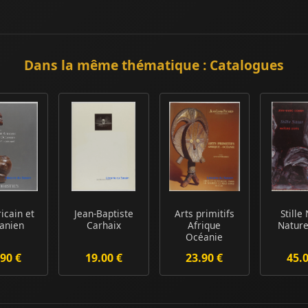
Dans la même thématique : Catalogues
ricain et
Jean-Baptiste
Arts primitifs
Stille
anien
Carhaix
Afrique
Nature
Océanie
90 €
19.00 €
23.90 €
45.