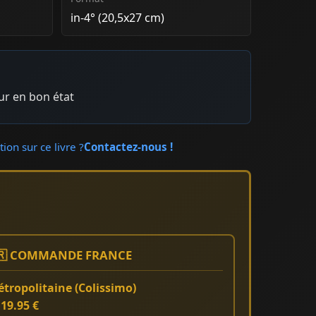
in-4° (20,5x27 cm)
eur en bon état
ion sur ce livre ?
Contactez-nous !
🇷 COMMANDE FRANCE
tropolitaine (Colissimo)
:
19.95 €