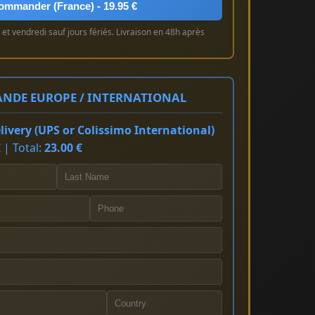
ommander (France) - 19.95 €
et vendredi sauf jours fériés. Livraison en 48h après
NDE EUROPE / INTERNATIONAL
ivery (UPS or Colissimo International)
 | Total:
23.00 €