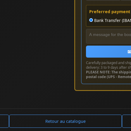
Preferred payment
Bank Transfer (IBA

Carefully packaged and shi
delivery: 3 to 9 days after s
PLEASE NOTE: The shippi
postal code (UPS - Remot
Retour au catalogue