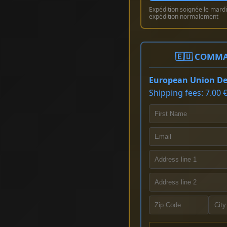
Expédition soignée le mardi 
expédition normalement
🇪🇺 COMMA
European Union Del
Shipping fees: 7.00 €