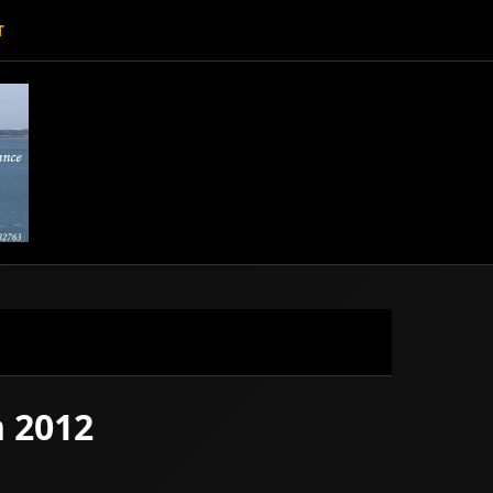
T
n 2012