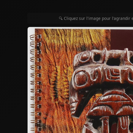
🔍 Cliquez sur l'image pour l'agrandir 