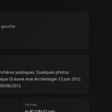
e gauche
enchères publiques. Quelques photos
ique Océanie Asie Archéologie 13 juin 2012.
 30/06/2012
Format
in-8° (18x22 cm)