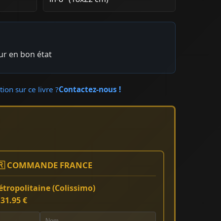
eur en bon état
ion sur ce livre ?
Contactez-nous !
🇷 COMMANDE FRANCE
tropolitaine (Colissimo)
:
31.95 €