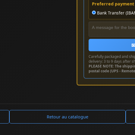
Preferred payment
Bank Transfer (IBA

Carefully packaged and shi
delivery: 3 to 9 days after s
PLEASE NOTE: The shippi
postal code (UPS - Remot
Retour au catalogue