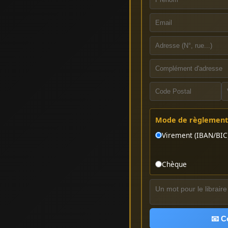
Mode de règlement 
Virement (IBAN/BIC
Chèque
📧 C