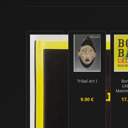
Tribal Art I
Bo
L'
Maxim
9.00 €
17.