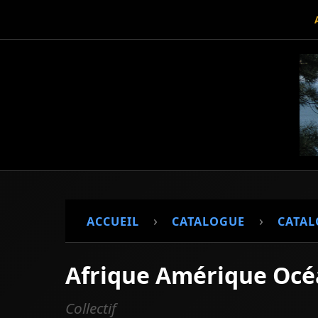
›
›
ACCUEIL
CATALOGUE
CATAL
Afrique Amérique Océa
Collectif