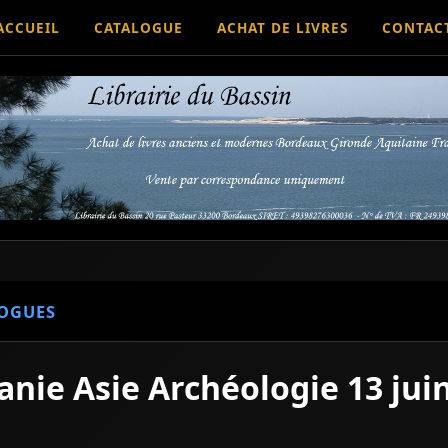
ACCUEIL
CATALOGUE
ACHAT DE LIVRES
CONTAC
OGUES
nie Asie Archéologie 13 jui