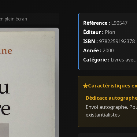
en plein écran
Référence :
L90547
Éditeur :
Plon
ISBN :
9782259192378
Année :
2000
Catégorie :
Livres avec
Caractéristiques e
Dédicace autograph
Envoi autographe. Po
existantialistes