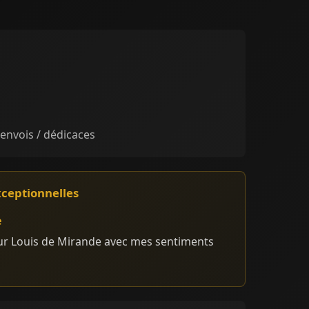
 envois / dédicaces
xceptionnelles
e
ur Louis de Mirande avec mes sentiments