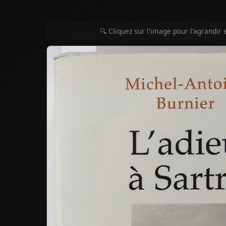
🔍 Cliquez sur l'image pour l'agrandir 