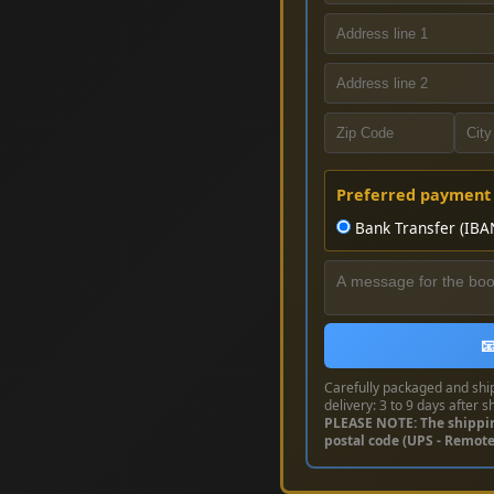
Preferred payment
Bank Transfer (IBA

Carefully packaged and shi
delivery: 3 to 9 days after s
PLEASE NOTE: The shippi
postal code (UPS - Remot