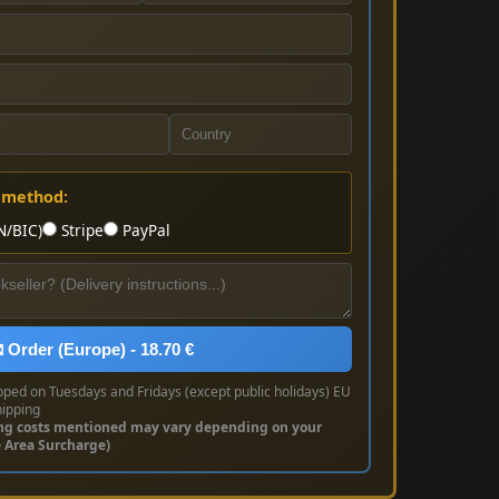
 method:
N/BIC)
Stripe
PayPal
 Order (Europe) - 18.70 €
pped on Tuesdays and Fridays (except public holidays) EU
hipping
ng costs mentioned may vary depending on your
e Area Surcharge)