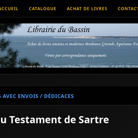
ACCUEIL
CATALOGUE
ACHAT DE LIVRES
CONTAC
S AVEC ENVOIS / DÉDICACES
 du Testament de Sartre