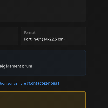
Format
Fort in-8° (14x22,5 cm)
r légèrement bruni
ion sur ce livre ?
Contactez-nous !