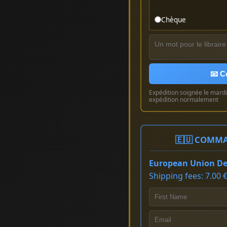
Chèque
📧 C
Expédition soignée le mardi 
expédition normalement
🇪🇺 COMMA
European Union Del
Shipping fees: 7.00 €