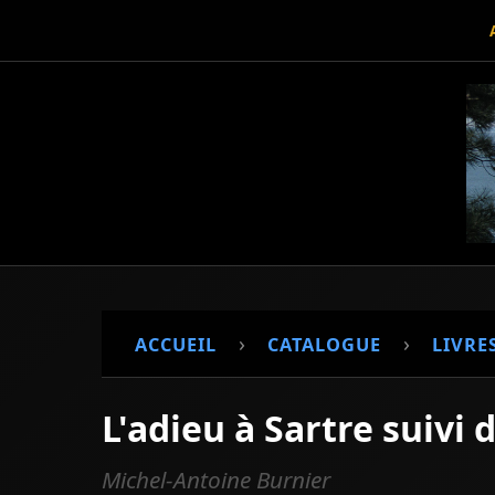
›
›
ACCUEIL
CATALOGUE
LIVRE
L'adieu à Sartre suivi
Michel-Antoine Burnier