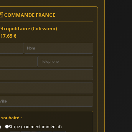
🇷 COMMANDE FRANCE
tropolitaine (Colissimo)
:
17.65 €
souhaité :
)
Stripe (paiement immédiat)