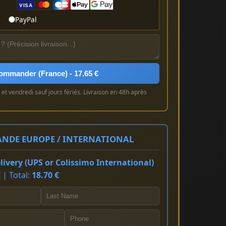
VISA
PayPal
ommander (France) - 17.65 €
et vendredi sauf jours fériés. Livraison en 48h après
NDE EUROPE / INTERNATIONAL
ivery (UPS or Colissimo International)
 | Total:
18.70 €