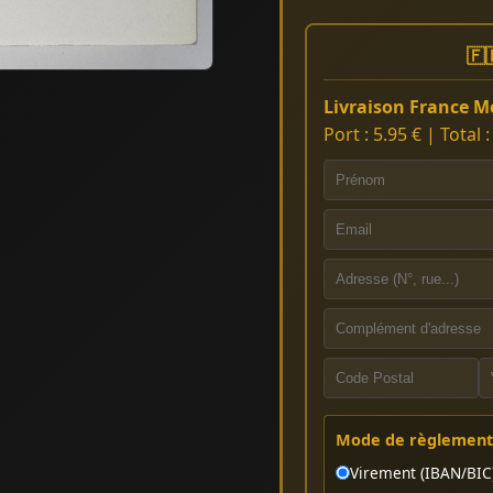
🇫
Livraison France Mé
Port : 5.95 € | Total 
Mode de règlement 
Virement (IBAN/BIC