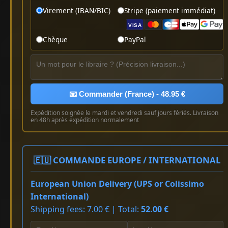
Virement (IBAN/BIC)
Stripe (paiement immédiat)
VISA
Chèque
PayPal
📧 Commander (France) - 48.95 €
Expédition soignée le mardi et vendredi sauf jours fériés. Livraison
en 48h après expédition normalement
🇪🇺 COMMANDE EUROPE / INTERNATIONAL
European Union Delivery (UPS or Colissimo
International)
Shipping fees: 7.00 € | Total:
52.00 €