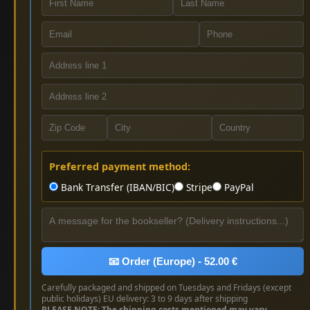
Preferred payment method:
Bank Transfer (IBAN/BIC)
Stripe
PayPal
📧 Order (Europe) - 52.00 €
Carefully packaged and shipped on Tuesdays and Fridays (except
public holidays) EU delivery: 3 to 9 days after shipping
PLEASE NOTE: The shipping costs mentioned may vary