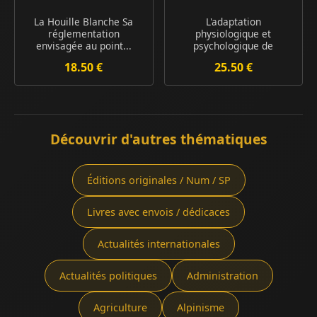
La Houille Blanche Sa
L'adaptation
réglementation
physiologique et
envisagée au point...
psychologique de
l'homme ...
18.50 €
25.50 €
Découvrir d'autres thématiques
Éditions originales / Num / SP
Livres avec envois / dédicaces
Actualités internationales
Actualités politiques
Administration
Agriculture
Alpinisme