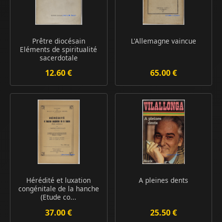
Prêtre diocésain
L'Allemagne vaincue
Eléments de spiritualité
sacerdotale
12.60 €
65.00 €
Hérédité et luxation
A pleines dents
congénitale de la hanche
(Etude co...
37.00 €
25.50 €