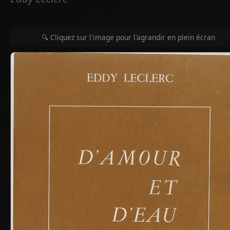
🔍 Cliquez sur l'image pour l'agrandir en plein écran