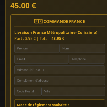
45.00 €
🇫🇷 COMMANDE FRANCE
Livraison France Métropolitaine (Colissimo)
Port : 3.95 € | Total :
48.95 €
Mode de règlement souhaité :