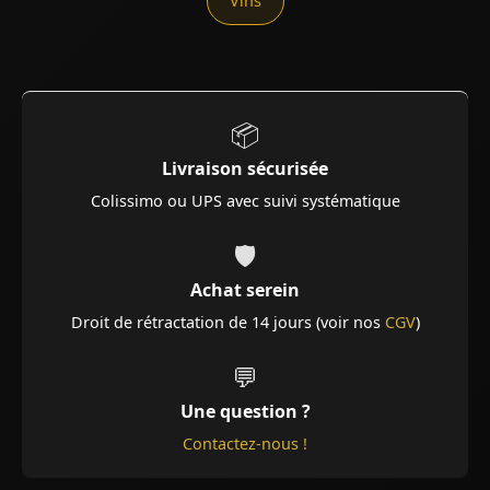
Vins
📦
Livraison sécurisée
Colissimo ou UPS avec suivi systématique
🛡️
Achat serein
Droit de rétractation de 14 jours (voir nos
CGV
)
💬
Une question ?
Contactez-nous !