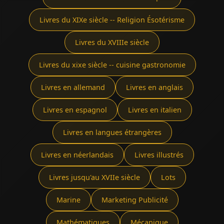
Livres du XIXe siècle -- Religion Ésotérisme
Livres du XVIIIe siècle
Livres du xixe siècle -- cuisine gastronomie
Livres en allemand
Livres en anglais
Livres en espagnol
Livres en italien
Livres en langues étrangères
Livres en néerlandais
Livres illustrés
Livres jusqu'au XVIIe siècle
Lots
Marine
Marketing Publicité
Mathématiques
Mécanique