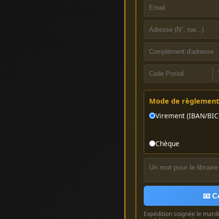
Mode de règlement 
Virement (IBAN/BIC
Chèque
📧 C
Expédition soignée le mardi 