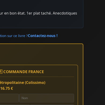
eur en bon état. 1er plat taché. Anecdotiques
ion sur ce livre ?
Contactez-nous !
🇷 COMMANDE FRANCE
tropolitaine (Colissimo)
:
16.75 €