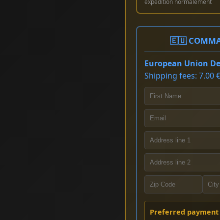
expédition normalement
🇪🇺 COMMA
European Union Del
Shipping fees: 7.00 €
Preferred payment