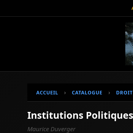
›
›
ACCUEIL
CATALOGUE
DROIT
Institutions Politique
Maurice Duverger