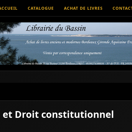
ACCUEIL
CATALOGUE
ACHAT DE LIVRES
CONTAC
s et Droit constitutionnel