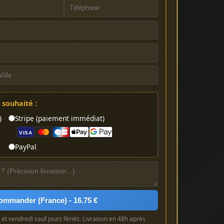
souhaité :
)
Stripe (paiement immédiat)
VISA
PayPal
ommander (France) - 16.75 €
et vendredi sauf jours fériés. Livraison en 48h après