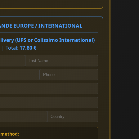
NDE EUROPE / INTERNATIONAL
ivery (UPS or Colissimo International)
 | Total:
17.80 €
 method: