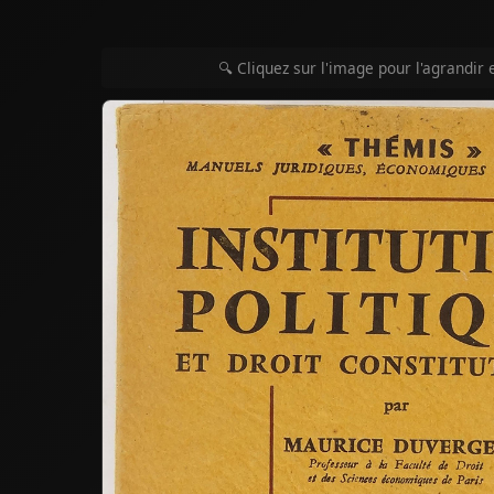
🔍 Cliquez sur l'image pour l'agrandir 