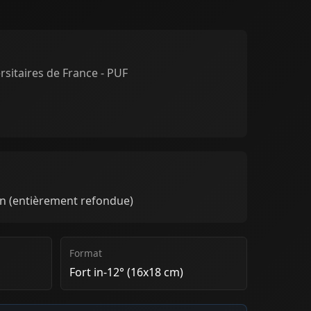
sitaires de France - PUF
on (entièrement refondue)
Format
Fort in-12° (16x18 cm)