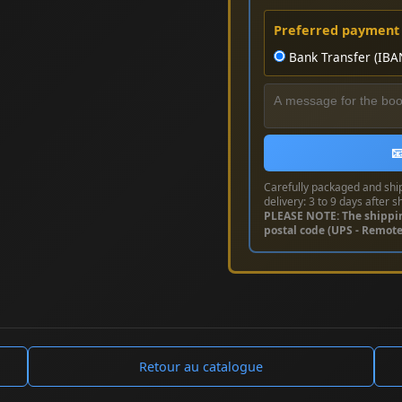
Preferred payment
Bank Transfer (IBA

Carefully packaged and shi
delivery: 3 to 9 days after s
PLEASE NOTE: The shippi
postal code (UPS - Remot
Retour au catalogue