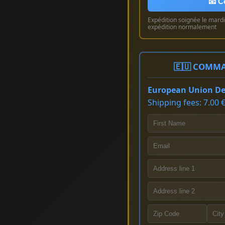
📧 C
Expédition soignée le mardi 
expédition normalement
🇪🇺 COMMA
European Union Del
Shipping fees: 7.00 €