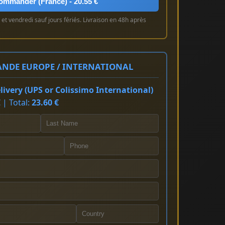
ommander (France) - 20.55 €
et vendredi sauf jours fériés. Livraison en 48h après
NDE EUROPE / INTERNATIONAL
ivery (UPS or Colissimo International)
 | Total:
23.60 €