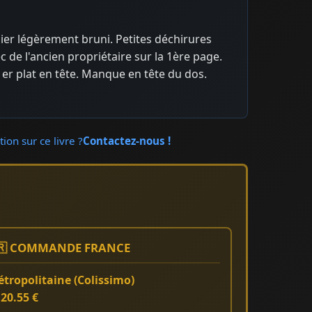
pier légèrement bruni. Petites déchirures
c de l'ancien propriétaire sur la 1ère page.
 1er plat en tête. Manque en tête du dos.
ion sur ce livre ?
Contactez-nous !
🇷 COMMANDE FRANCE
tropolitaine (Colissimo)
:
20.55 €