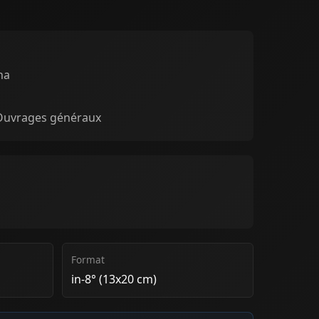
na
 Ouvrages généraux
Format
in-8° (13x20 cm)