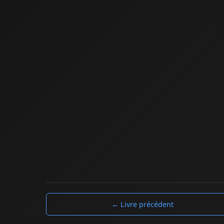
← Livre précédent