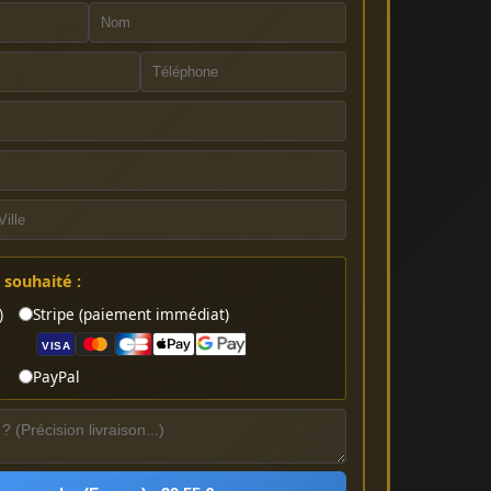
souhaité :
)
Stripe (paiement immédiat)
VISA
PayPal