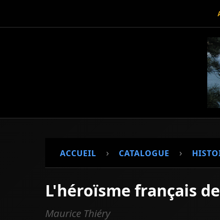
›
›
ACCUEIL
CATALOGUE
HISTO
L'héroïsme français de
Maurice Thiéry