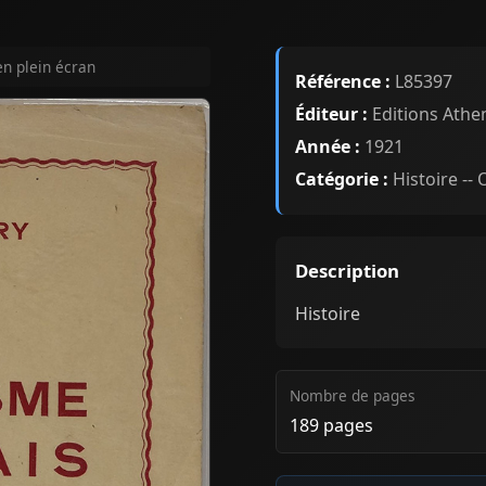
en plein écran
Référence :
L85397
Éditeur :
Editions Athe
Année :
1921
Catégorie :
Histoire --
Description
Histoire
Nombre de pages
189 pages