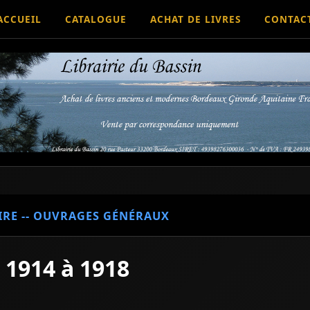
ACCUEIL
CATALOGUE
ACHAT DE LIVRES
CONTAC
IRE -- OUVRAGES GÉNÉRAUX
 1914 à 1918