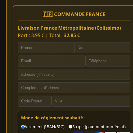
🇫🇷 COMMANDE FRANCE
Livraison France Métropolitaine (Colissimo)
Port : 3.95 € | Total :
32.85 €
Mode de règlement souhaité :
Virement (IBAN/BIC)
Stripe (paiement immédiat)