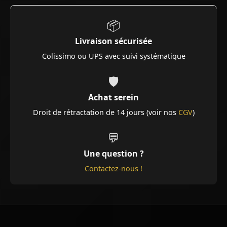
📦
Livraison sécurisée
Colissimo ou UPS avec suivi systématique
🛡️
Achat serein
Droit de rétractation de 14 jours (voir nos
CGV
)
💬
Une question ?
Contactez-nous !