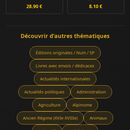
28.90 €
8.10 €
Découvrir d'autres thématiques
Éditions originales / Num / SP
Livres avec envois / dédicaces
Actualités internationales
Actualités politiques
Administration
Agriculture
Alpinisme
Ancien Régime (XVIe-XVIIIe)
Animaux