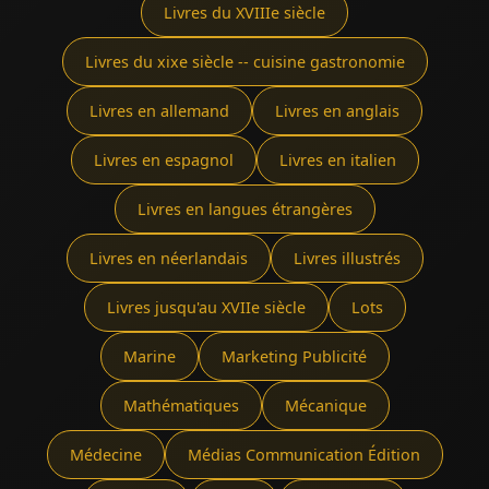
Livres du XVIIIe siècle
Livres du xixe siècle -- cuisine gastronomie
Livres en allemand
Livres en anglais
Livres en espagnol
Livres en italien
Livres en langues étrangères
Livres en néerlandais
Livres illustrés
Livres jusqu'au XVIIe siècle
Lots
Marine
Marketing Publicité
Mathématiques
Mécanique
Médecine
Médias Communication Édition