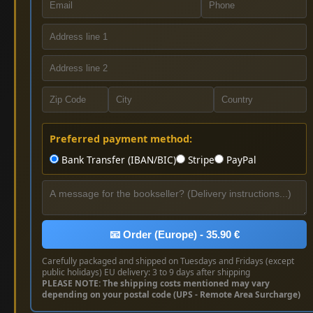
Preferred payment method:
Bank Transfer (IBAN/BIC)
Stripe
PayPal
📧 Order (Europe) - 35.90 €
Carefully packaged and shipped on Tuesdays and Fridays (except
public holidays) EU delivery: 3 to 9 days after shipping
PLEASE NOTE: The shipping costs mentioned may vary
depending on your postal code (UPS - Remote Area Surcharge)