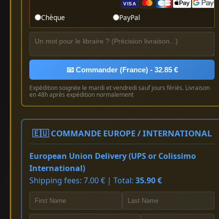
VISA
Chèque
PayPal
📧 Commander (France) - 32.85 €
Expédition soignée le mardi et vendredi sauf jours fériés. Livraison
en 48h après expédition normalement
🇪🇺 COMMANDE EUROPE / INTERNATIONAL
European Union Delivery (UPS or Colissimo
International)
Shipping fees: 7.00 € | Total:
35.90 €