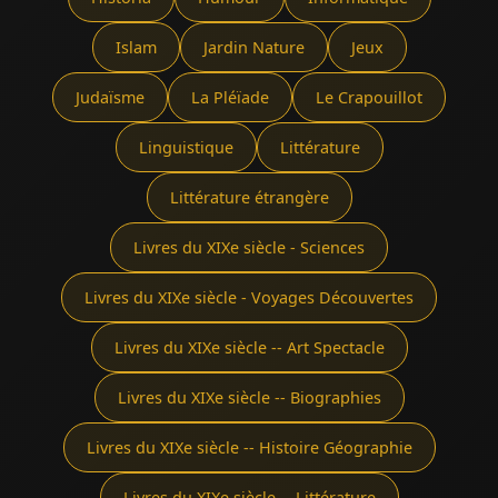
Islam
Jardin Nature
Jeux
Judaïsme
La Pléïade
Le Crapouillot
Linguistique
Littérature
Littérature étrangère
Livres du XIXe siècle - Sciences
Livres du XIXe siècle - Voyages Découvertes
Livres du XIXe siècle -- Art Spectacle
Livres du XIXe siècle -- Biographies
Livres du XIXe siècle -- Histoire Géographie
Livres du XIXe siècle -- Littérature