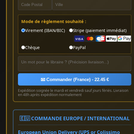
Mode de règlement souhaité :
Virement (IBAN/BIC)
Stripe (paiement immédiat)
VISA
Chèque
PayPal
📧 Commander (France) - 22.45 €
Expédition soignée le mardi et vendredi sauf jours fériés. Livraison
en 48h après expédition normalement
🇪🇺 COMMANDE EUROPE / INTERNATIONAL
European Union Delivery (UPS or Colissimo