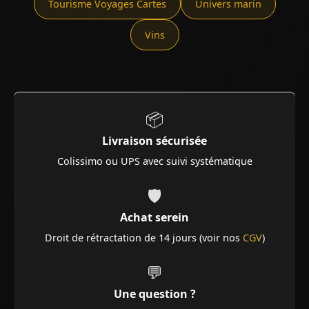
Tourisme Voyages Cartes
Univers marin
Vins
📦
Livraison sécurisée
Colissimo ou UPS avec suivi systématique
🛡️
Achat serein
Droit de rétractation de 14 jours (voir nos
CGV
)
💬
Une question ?