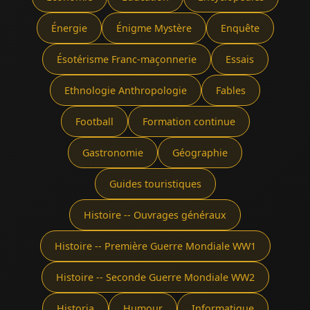
Énergie
Énigme Mystère
Enquête
Ésotérisme Franc-maçonnerie
Essais
Ethnologie Anthropologie
Fables
Football
Formation continue
Gastronomie
Géographie
Guides touristiques
Histoire -- Ouvrages généraux
Histoire -- Première Guerre Mondiale WW1
Histoire -- Seconde Guerre Mondiale WW2
Historia
Humour
Informatique