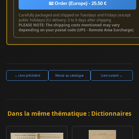
📧 Order (Europe) - 25.50 €
Carefully packaged and shipped on Tuesdays and Fridays (except
public holidays) EU delivery: 3 to 9 days after shipping
PLEASE NOTE: The shipping costs mentioned may vary
depending on your postal code (UPS - Remote Area Surcharge)
← Livre précédent
Retour au catalogue
Livre suivant →
Dans la même thématique : Dictionnaires