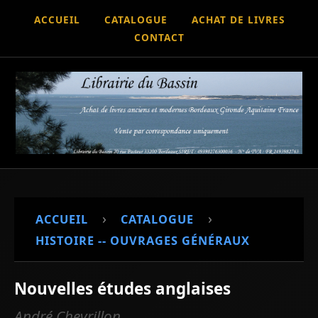
ACCUEIL
CATALOGUE
ACHAT DE LIVRES
CONTACT
›
›
ACCUEIL
CATALOGUE
HISTOIRE -- OUVRAGES GÉNÉRAUX
Nouvelles études anglaises
André Chevrillon