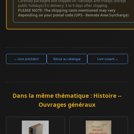
Carefully packaged and shipped on Tuesdays and Fridays (except
public holidays) EU delivery: 3 to 9 days after shipping
PLEASE NOTE: The shipping costs mentioned may vary
depending on your postal code (UPS - Remote Area Surcharge)
← Livre précédent
Retour au catalogue
Livre suivant →
Dans la même thématique : Histoire --
Ouvrages généraux