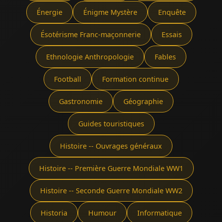
Énergie
Énigme Mystère
Enquête
Ésotérisme Franc-maçonnerie
Essais
Ethnologie Anthropologie
Fables
Football
Formation continue
Gastronomie
Géographie
Guides touristiques
Histoire -- Ouvrages généraux
Histoire -- Première Guerre Mondiale WW1
Histoire -- Seconde Guerre Mondiale WW2
Historia
Humour
Informatique