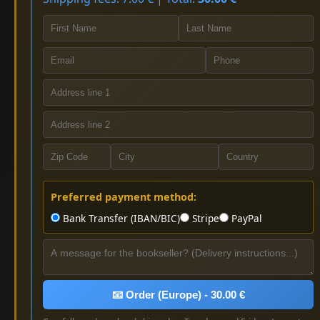
Preferred payment method:
Bank Transfer (IBAN/BIC)
Stripe
PayPal
📧 Order (Europe) - 30.00 €