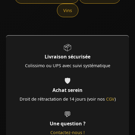
Vins
📦
Livraison sécurisée
Colissimo ou UPS avec suivi systématique
🛡️
Achat serein
Droit de rétractation de 14 jours (voir nos
CGV
)
💬
Une question ?
Contactez-nous !