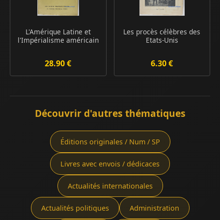
L'Amérique Latine et
Les procès célèbres des
l'Impérialisme américain
Etats-Unis
28.90 €
6.30 €
Découvrir d'autres thématiques
Éditions originales / Num / SP
Livres avec envois / dédicaces
Actualités internationales
Actualités politiques
Administration