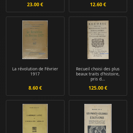
23.00 €
12.60 €
La révolution de Février
Recueil choisi des plus
1917
beaux traits d'histoire,
pris d...
8.60 €
125.00 €