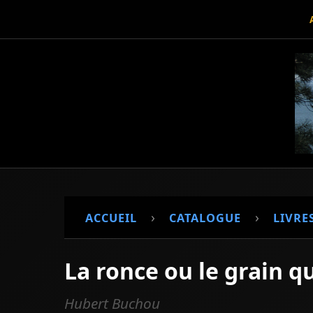
›
›
ACCUEIL
CATALOGUE
LIVRE
La ronce ou le grain qu
Hubert Buchou