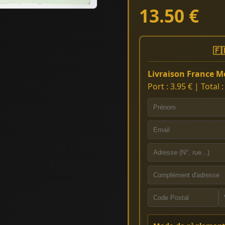
13.50 €
🇫
Livraison France Mé
Port : 3.95 € | Total 