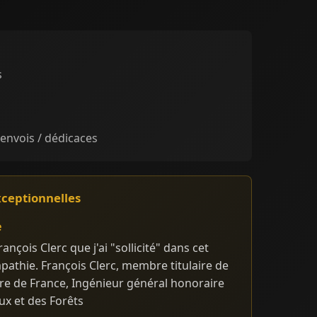
s
 envois / dédicaces
xceptionnelles
e
nçois Clerc que j'ai "sollicité" dans cet
pathie. François Clerc, membre titulaire de
ure de France, Ingénieur général honoraire
ux et des Forêts