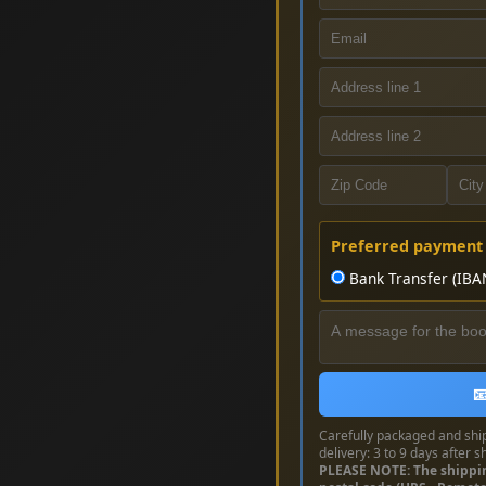
Preferred payment
Bank Transfer (IBA

Carefully packaged and shi
delivery: 3 to 9 days after s
PLEASE NOTE: The shippi