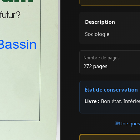
Description
Sociologie
Nombre de pages
272 pages
État de conservation
Livre :
Bon état. Intéri
💬
Une quest