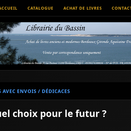
ACCUEIL
CATALOGUE
ACHAT DE LIVRES
CONTAC
S AVEC ENVOIS / DÉDICACES
el choix pour le futur ?