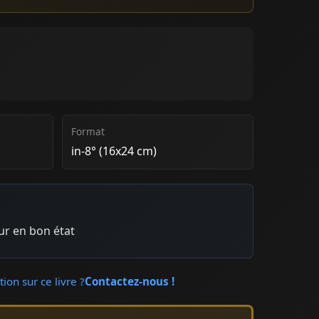
Format
in-8° (16x24 cm)
eur en bon état
ion sur ce livre ?
Contactez-nous !