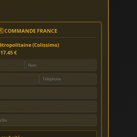
🇷 COMMANDE FRANCE
tropolitaine (Colissimo)
:
17.45 €