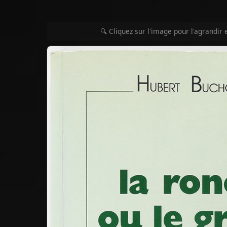
🔍 Cliquez sur l'image pour l'agrandir 