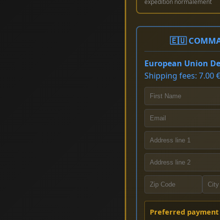
expédition normalement
🇪🇺 COMMA
European Union Del
Shipping fees: 7.00 €
Preferred payment