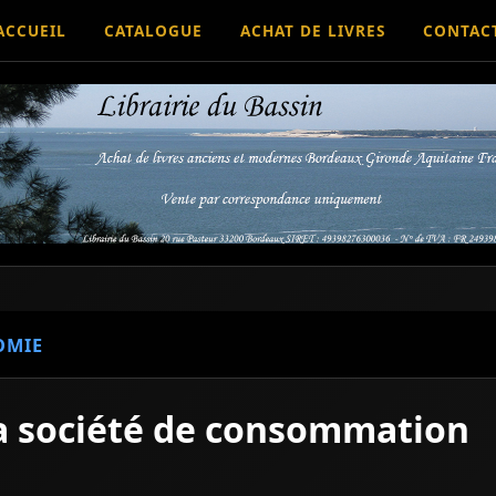
ACCUEIL
CATALOGUE
ACHAT DE LIVRES
CONTAC
OMIE
la société de consommation