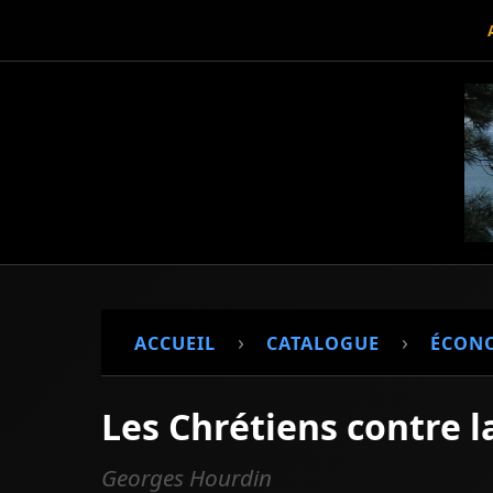
›
›
ACCUEIL
CATALOGUE
ÉCON
Les Chrétiens contre 
Georges Hourdin