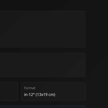
Format
in-12° (13x19 cm)