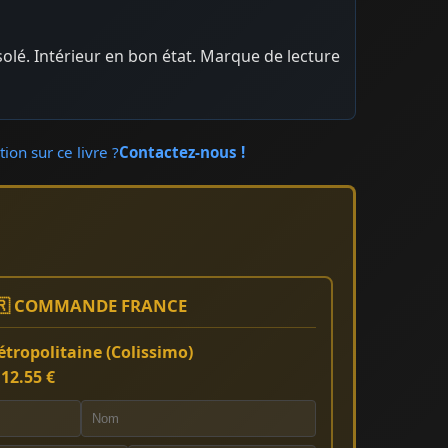
solé. Intérieur en bon état. Marque de lecture
ion sur ce livre ?
Contactez-nous !
🇷 COMMANDE FRANCE
tropolitaine (Colissimo)
:
12.55 €