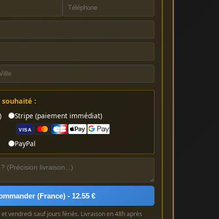
souhaité :
)
Stripe (paiement immédiat)
VISA
PayPal
ommander (France) - 12.55 €
et vendredi sauf jours fériés. Livraison en 48h après