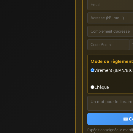
Mode de règlement 
Virement (IBAN/BIC
Chèque
📧 C
Expédition soignée le mardi 