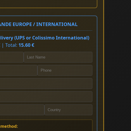
NDE EUROPE / INTERNATIONAL
ivery (UPS or Colissimo International)
 | Total:
15.60 €
 method: