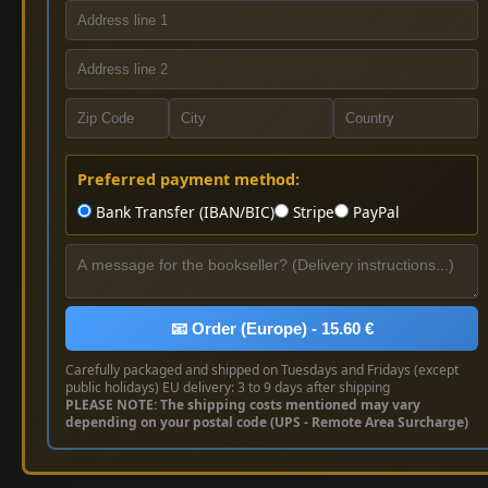
Preferred payment method:
Bank Transfer (IBAN/BIC)
Stripe
PayPal
📧 Order (Europe) - 15.60 €
Carefully packaged and shipped on Tuesdays and Fridays (except
public holidays) EU delivery: 3 to 9 days after shipping
PLEASE NOTE: The shipping costs mentioned may vary
depending on your postal code (UPS - Remote Area Surcharge)