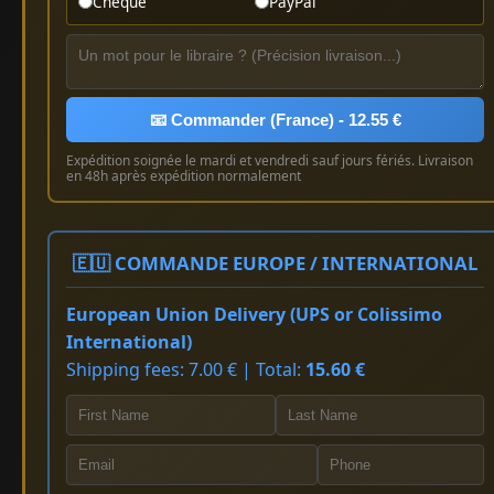
Chèque
PayPal
📧 Commander (France) - 12.55 €
Expédition soignée le mardi et vendredi sauf jours fériés. Livraison
en 48h après expédition normalement
🇪🇺 COMMANDE EUROPE / INTERNATIONAL
European Union Delivery (UPS or Colissimo
International)
Shipping fees: 7.00 € | Total:
15.60 €