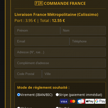
🇫🇷 COMMANDE FRANCE
Livraison France Métropolitaine (Colissimo)
Port : 3.95 € | Total :
12.55 €
Mode de règlement souhaité :
Virement (IBAN/BIC)
Stripe (paiement immédiat)
VISA