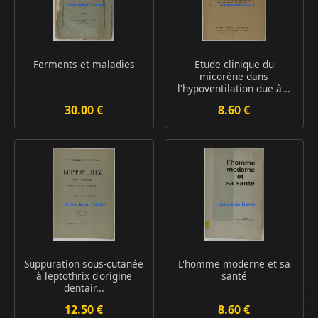
Ferments et maladies
Etude clinique du
micorène dans
l'hypoventilation due à...
30.00 €
8.60 €
Suppuration sous-cutanée
L'homme moderne et sa
à leptothrix d'origine
santé
dentair...
12.50 €
8.60 €