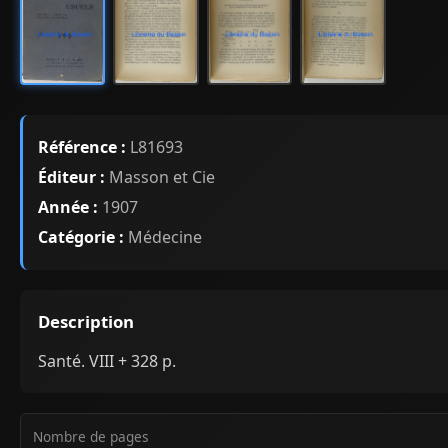
Référence :
L81693
Éditeur :
Masson et Cie
Année :
1907
Catégorie :
Médecine
Description
Santé. VIII + 328 p.
Nombre de pages