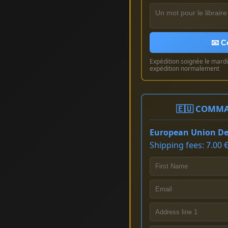
📧 C
Expédition soignée le mardi 
expédition normalement
🇪🇺 COMMA
European Union Del
Shipping fees: 7.00 €