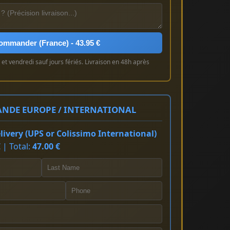
ommander (France) - 43.95 €
et vendredi sauf jours fériés. Livraison en 48h après
NDE EUROPE / INTERNATIONAL
ivery (UPS or Colissimo International)
 | Total:
47.00 €