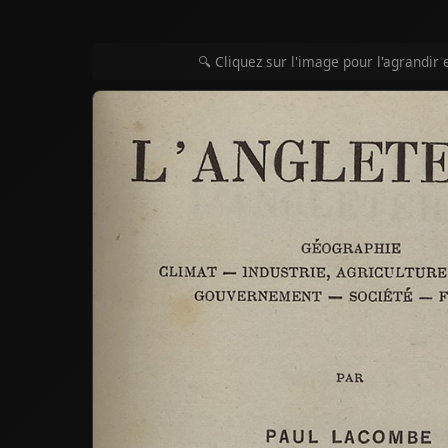
🔍 Cliquez sur l'image pour l'agrandir 