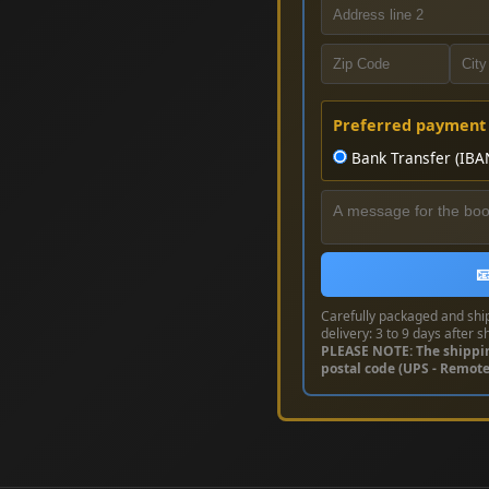
Preferred payment
Bank Transfer (IBA

Carefully packaged and shi
delivery: 3 to 9 days after s
PLEASE NOTE: The shippi
postal code (UPS - Remot