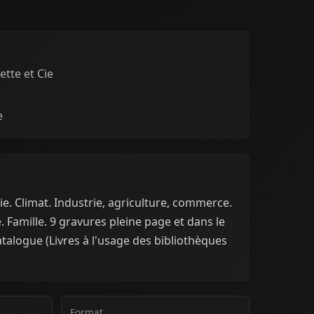
ette et Cie
e
e. Climat. Industrie, agriculture, commerce.
Famille. 9 gravures pleine page et dans le
catalogue (Livres à l'usage des bibliothèques
Format