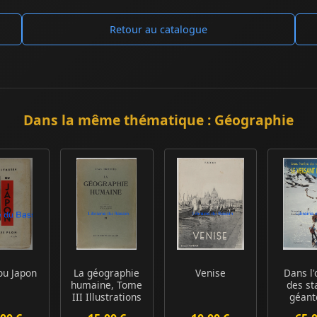
Retour au catalogue
Dans la même thématique : Géographie
ou Japon
La géographie
Venise
Dans l
humaine, Tome
des st
III Illustrations
géant
Hors text...
versa