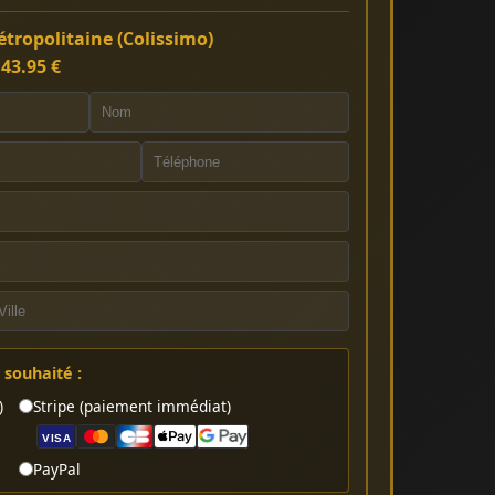
tropolitaine (Colissimo)
:
43.95 €
souhaité :
)
Stripe (paiement immédiat)
VISA
PayPal