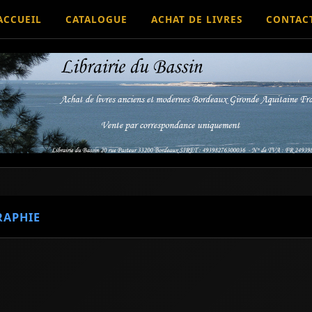
ACCUEIL
CATALOGUE
ACHAT DE LIVRES
CONTAC
RAPHIE