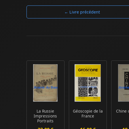
← Livre précédent
La Russie
Géoscopie de la
Chine 
Impressions
France
Portraits
Paysages