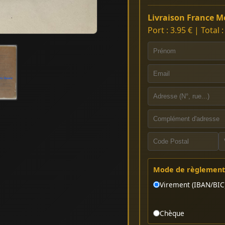
Livraison France Mé
Port : 3.95 € | Total 
Mode de règlement 
Virement (IBAN/BIC
Chèque